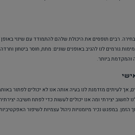
בחירה. רבים תופסים את היכולת שלהם להתמודד עם שינוי באופן מ
מות גורמים לנו להגיב באופנים שונים: מתח, חוסר ביטחון וחרדה. 
 והמקדמת ביותר.
אישי
ם, אך לעיתים מזדמנת לנו בעיה אותה אנו לא יכולים לפתור באות
 לחשוב יצירתי ומה אנו יכולים לעשות כדי לפתח חשיבה יצירתית. נ
ך הזמן. במפגש נכיר מיומנויות ניהול עצמיות לשיפור האפקטיביות