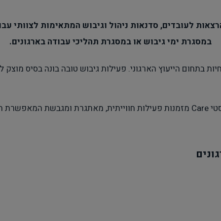
סדנאות ניהול וגיבוש המתאימות לצוותי עבו
במסגרת ימי גיבוש או במסגרת תהליכי עבודה בארגונים.
יות בתחום הייעוץ הארגוני. פעילות גיבוש טובה בונה בסיס מוצק 
הרצאות והסדנאות אשר מציעה אשכולות הוליסטי Care מזמנות פעילות חווייתית, מאתג
ונים