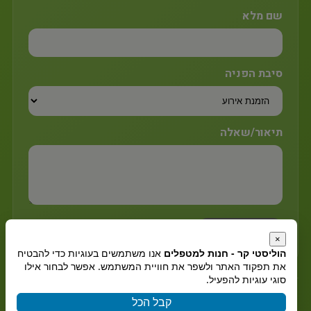
שם מלא
סיבת הפניה
תיאור/שאלה
שליחת הטופס
×
הוליסטי קר - חנות למטפלים
אנו משתמשים בעוגיות כדי להבטיח
את תפקוד האתר ולשפר את חוויית המשתמש. אפשר לבחור אילו
סוגי עוגיות להפעיל.
הוקם ע"י צימטים
בניית אתרים
קבל הכל