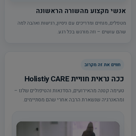
אנשי מקצוע מהשורה הראשונה
מטפלים, מנחים ומדריכים עם ניסיון, רגישות ואהבה למה
שהם עושים – וזה מורגש בכל רגע.
חווים את זה מקרוב
ככה נראית חוויית Holistiy CARE
טעימה קטנה מהאירועים, הסדנאות והטיפולים שלנו –
ומהאנרגיה שנשארת הרבה אחרי שהם מסתיימים.