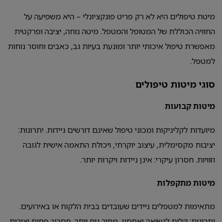
מיטת טיפולים היא לא רק פריט פונקציונלי – היא משפיעה על
החוויה הכוללת של המטופל והמטפל. מיטה נוחה, יציבה ופרקטית
מאפשרת טיפול איכותי יותר ומונעת בעיות גב, כאבים וחוסר נוחות
למטפל.
סוגי מיטות טיפולים
מיטות קבועות
מיועדות לקליניקות ומכוני טיפול שאינם דורשים ניידות. יתרונות:
יציבות מקסימלית, עיצוב יוקרתי, ויכולת התאמה אישית לגובה
וזוויות. חסרון עיקרי: אינן ניידות ויקרות יותר.
מיטות מתקפלות
מתאימות למטפלים ניידים שעובדים בבית הלקוח או באירועים.
יתרונות: קלות לנשיאה ואחסון, מחיר נוח יותר. חסרון: פחות יציבות