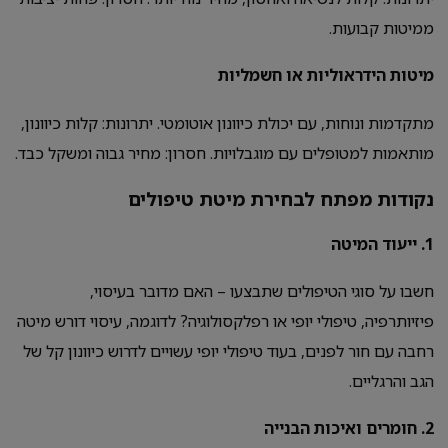
ממיטות קבועות.
מיטות הידראוליות או חשמליות
מתקדמות ונוחות, עם יכולת כיוונון אוטומטי. יתרונות: קלות כיוונון,
מותאמות למטופלים עם מוגבלויות. חסרון: מחיר גבוה ומשקל כבד.
נקודות מפתח לבחירת מיטת טיפולים
1.
ייעוד המיטה
חשבו על סוגי הטיפולים שתבצעו – האם מדובר בעיסוי,
פיזיותרפיה, טיפולי יופי או רפלקסולוגיה? לדוגמה, עיסוי דורש מיטה
רחבה עם חור לפנים, בעוד טיפולי יופי עשויים לדרוש כיוונון קל של
הגב והרגליים.
2.
חומרים ואיכות הבנייה