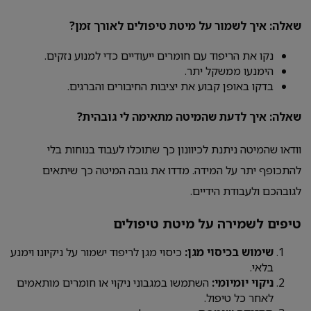
שאלה: איך לשמור על מיטת טיפולים לאורך זמן?
נקו את הריפוד עם חומרים ייעודיים כדי למנוע נזקים.
הימנעו ממשקל יתר.
בדקו באופן קבוע את יציבות החיבורים והברגים.
שאלה: איך לדעת שהמיטה מתאימה לי גובהית?
וודאו שהמיטה ניתנת לכיוונון כך שתוכלו לעבוד בנוחות בלי
להתכופף יתר על המידה. מדדו את גובה המיטה כך שיתאים
לגובהכם ולעבודת הידיים.
טיפים לשמירה על מיטת טיפולים
שימוש בכיסוי מגן:
כיסוי מגן לריפוד ישמור על ניקיונו וימנע
בלאי.
ניקוי יומיומי:
השתמשו במגבוני ניקוי או חומרים מותאמים
לאחר כל טיפול.