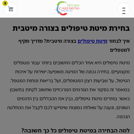
0
בחירת מיטת טיפולים בצורה מיטבית
איך לבחור
מיטת טיפולים
בצורה מיטבית? מדריך מקיף
למטפלים
מיטת טיפולים היא אחד הכלים החשובים ביותר עבור מטפלים
מקצועיים. בחירה נכונה של המיטה משפיעה ישירות על איכות
הטיפול, על שביעות רצון המטופלים, ועל בריאות ונוחות המטפל.
במאמר זה נסקור את הגורמים המרכזיים שחשוב לקחת בחשבון
כאשר בוחרים מיטת טיפולים, נבין את ההבדלים בין הדגמים
השונים, ונענה על שאלות נפוצות שיסייעו לכם לקבל את ההחלטה
הנכונה.
למה הבחירה במיטת טיפולים כל כך חשובה?