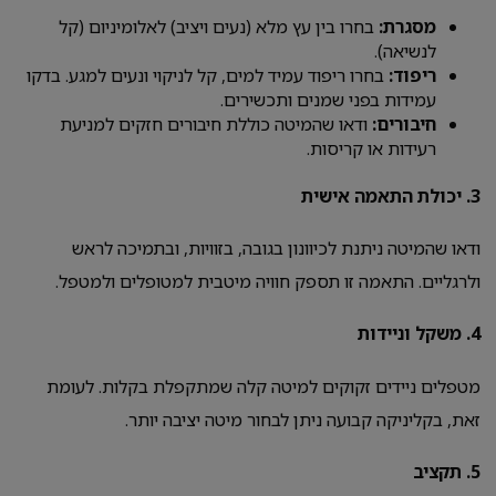
מסגרת:
בחרו בין עץ מלא (נעים ויציב) לאלומיניום (קל
לנשיאה).
ריפוד:
בחרו ריפוד עמיד למים, קל לניקוי ונעים למגע. בדקו
עמידות בפני שמנים ותכשירים.
חיבורים:
ודאו שהמיטה כוללת חיבורים חזקים למניעת
רעידות או קריסות.
3.
יכולת התאמה אישית
ודאו שהמיטה ניתנת לכיוונון בגובה, בזוויות, ובתמיכה לראש
ולרגליים. התאמה זו תספק חוויה מיטבית למטופלים ולמטפל.
4.
משקל וניידות
מטפלים ניידים זקוקים למיטה קלה שמתקפלת בקלות. לעומת
זאת, בקליניקה קבועה ניתן לבחור מיטה יציבה יותר.
5.
תקציב