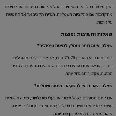
ישנן מיטות בכל רמות המחיר – החל ממיטות בסיסיות ועד למיטות
מתקדמות עם פונקציות חשמליות. הגדירו תקציב אך אל תתפשרו
על איכות.
שאלות ותשובות נפוצות
שאלה: איזה רוחב מומלץ למיטת טיפולים?
רוחב סטנדרטי הוא בין 70-76 ס"מ, אך אם יש לכם מטופלים
רחבים או אם אתם עושים טיפולים שדורשים תנועה רבה סביב
המיטה, שקלו רוחב גדול יותר.
שאלה: האם כדאי להשקיע במיטה חשמלית?
אם אתם מטפלים בקהל מבוגר או בעלי מוגבלויות, מיטה חשמלית
עשויה לשפר את חוויית הטיפול. לעומת זאת, למטפלים ניידים,
מיטה מתקפלת היא פתרון טוב יותר.