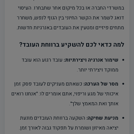
במשרדי החברה או בכל מיקום אחר שתבחרו. העיסוי
דואג לשמר את הקשר החיוני בין הגוף לנפש, משחרר
מתחים פיזיים ומטעין את העובדים באנרגיות חדשות.
למה כדאי לכם להשקיע ברווחת העובד?
שימור אנרגיה ויצירתיות:
עובד רגוע הוא עובד
ממוקד ויצירתי יותר.
מסר של הערכה:
כשאתם מעניקים לעובד פסק זמן
איכותי של מגע וריפוי, אתם אומרים לו: "אנחנו רואים
אותך ואת המאמץ שלך".
מניעת שחיקה:
השקעה ברווחת העובדים מונעת
יציאה מאיזון ושומרת על תפקוד גבוה לאורך זמן.