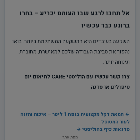
אל תחכו לרגע שבו העומס יכריע – בחרו
ברוגע כבר עכשיו
השקעה בעובדים היא ההשקעה המשתלמת ביותר. בואו
נהפוך את סביבת העבודה שלכם למאושרת, מחוברת
ונינוחה יותר.
צרו קשר עכשיו עם הוליסטי CARE לתיאום יום
טיפולים או סדנה
← חמאת דקל מקצועית בנפח 1 ליטר – איכות והזנה
לעור המטופל
סדנאות כיף בהוליסטי →
מפת אתר