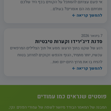
אי פעם עצרתם להסתכל על הקווים בכף היד שלכם
ותהיתם מה הם אומרים? בעולם…
להמשך קריאה ←
7 בינואר 2026
סדנת דיג'ירידו וקערות טיבטיות
רגע של שקט בתוך הרעש: מסע אל תוך הצלילים המרפאים
עכשיו, יותר מתמיד, הגוף והנפש זקוקים למרחב בטוח
להניח בו את מרוץ היום-יום ואת…
להמשך קריאה ←
פוסטים שנראים כמו עמודים
המבנה של המאמר הבודד מיושר לשפה של עמודי הפנים: נקי,