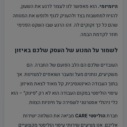
היומיומי.
הוא מאפשר לנו לעצור לרגע את השעון,
להניח למחשבות בצד ולהעניק לגוף ולנפש את המנוחה
שהם כל כך זקוקים לה. זהו הרגע שבו השקט הפנימי
חוזר לקדמת הבמה.
לשמור על המנוע של העסק שלכם באיזון
העובדים שלכם הם הלב הפועם של החברה. הם
משקיעים, נותנים מעל ומעבר ושואפים למצוינות. אך
בתוך העבודה האינטנסיבית, קל מאוד לצאת מאיזון.
עיסוי הוליסטי במקום העבודה הוא לא רק "פינוק" – הוא
כלי ניהולי אסטרטגי לשמירה על חיוניות הצוות.
חברת
הוליסטי CARE
מביאה את השלווה ישירות
אליכם. אנו מציעים שירותי עיסוי הוליסטי מקצועיים