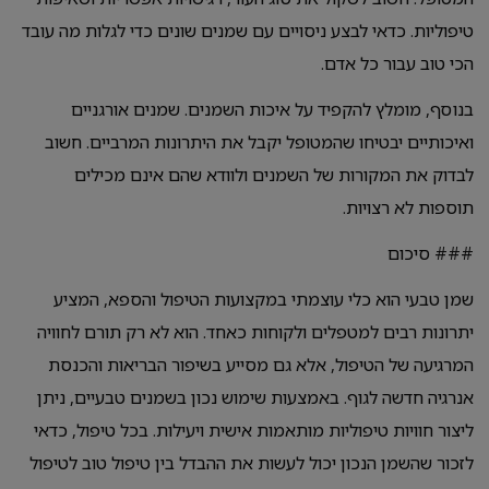
טיפוליות. כדאי לבצע ניסויים עם שמנים שונים כדי לגלות מה עובד
הכי טוב עבור כל אדם.
בנוסף, מומלץ להקפיד על איכות השמנים. שמנים אורגניים
ואיכותיים יבטיחו שהמטופל יקבל את היתרונות המרביים. חשוב
לבדוק את המקורות של השמנים ולוודא שהם אינם מכילים
תוספות לא רצויות.
### סיכום
שמן טבעי הוא כלי עוצמתי במקצועות הטיפול והספא, המציע
יתרונות רבים למטפלים ולקוחות כאחד. הוא לא רק תורם לחוויה
המרגיעה של הטיפול, אלא גם מסייע בשיפור הבריאות והכנסת
אנרגיה חדשה לגוף. באמצעות שימוש נכון בשמנים טבעיים, ניתן
ליצור חוויות טיפוליות מותאמות אישית ויעילות. בכל טיפול, כדאי
לזכור שהשמן הנכון יכול לעשות את ההבדל בין טיפול טוב לטיפול