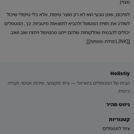
מצוין.
לסיכום, שמן טבעי הוא לא רק מוצר טיפוח, אלא כלי טיפולי שיכול
לשדרג את חווית המטופל ולהביא לתוצאות מיטביות. כך, המטפלים
יכולים להבטיח שהלקוחות שלהם ייהנו מהטיפול ויחזרו שוב ושוב.
[[LINK:מילת-מפתח]]
Holistiy
הבית של המטפלים בישראל — ציוד מקצועי, שירות אנושי, וקנייה
כיפית.
ניווט מהיר
קטגוריות
ציוד למטפלים