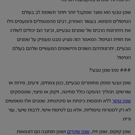
שמן טבעי הוא מוצר שמקבל יותר ויותר תשומת לב בעולם
הטיפולים והספא. בעשור האחרון, רבים מהמטפלים והמעסים גילו
את היתרונות הרבים של שמנים טבעיים, וכיצד הם יכולים לשדרג
את חווית הטיפול. המאמר הזה מציע מבט מעמיק על שמנים
טבעיים, יתרונותיהם השונים והיישומים המעשיים שלהם בעולם
הטיפול.
### מהו שמן טבעי?
שמן טבעי מופק מחומרים טבעיים, כגון צמחים, זרעים, פירות או
שורשים. תהליך ההפקה כולל סחיטה, זיקוק או מיצוי, שמספקים
שמן טהור
ללא תוספות כימיות או סינתטיות. שמנים אלו משמשים
לא רק למטרות טיפוליות, אלא גם לטיפוח אישי, לרבות שיער, עור
וריח.
שמן קוקוס, שמן זית,
שמן שקדים
ושמן חוחובה הם דוגמאות