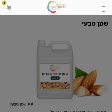
0
שמן טבעי
## שמן טבעי:
יתרונות והיישומים במקצועות הטיפול