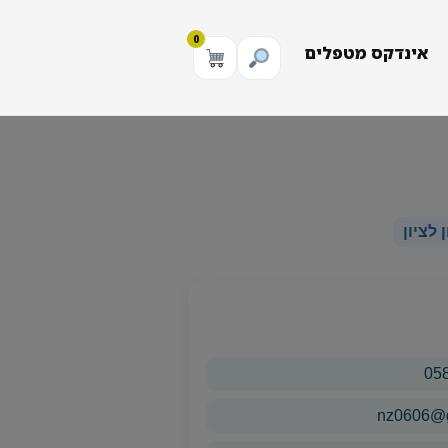
0
אינדקס מטפלים
לציון
05
nz0606@