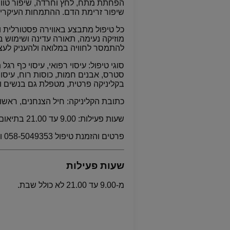
הפחתת מתח, לחץ וחרדה, שיפור טווח
שיפור זרימת הדם. ההתמחות העיקרית
כל טיפול מתבצע באווירה פסטורלית ו
מוזיקה נעימה, תאורה עדינה ושימוש ב
להתמסר לחוויה במלואה ולהעניק לע
סוגי טיפול: עיסוי רפואי, עיסוי כף רגל
סטרס, אבנים חמות, כוסות רוח, עיסו
בקליניקה פרטית, מטפלת גם בנשים ו
כתובת הקליניקה: חיל הצנחנים, ראשון 
שעות פעילות: 9.00 עד 21.00 בתיאום מראש
פרטים והזמנת טיפול 058-5049353 וואטסאפ.
שעות פעילות
מ-9.00 עד 21.00 לא כולל שבת.