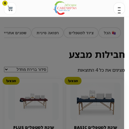
0
הכל
ציוד למטפלים
רפואה סינית
שמנים אתריים
בילות מבצע
ציגים את כל ⁦4⁩ התוצאות
מבצע!
מבצע!
ערכת למטפלים BASIC
ערכת למטפלים PLUS