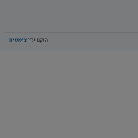
הוקם ע"י
צימטים