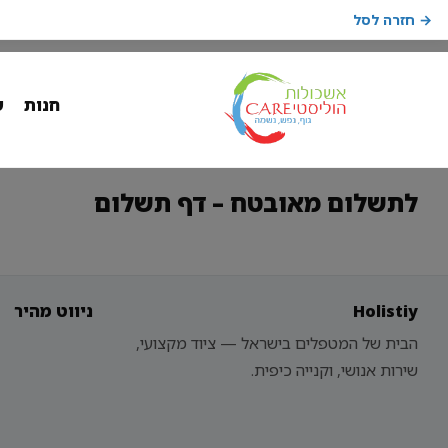
→ חזרה לסל
חנות
ש
לתשלום מאובטח – דף תשלום
Holistiy
ניווט מהיר
הבית של המטפלים בישראל — ציוד מקצועי,
שירות אנושי, וקנייה כיפית.