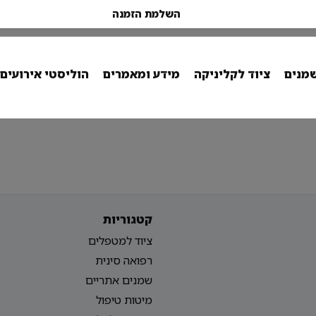
השלמת הזמנה
מנים
ציוד לקליניקה
מידע ומאמרים
הוליסטי אירועים
קטגוריות
ציוד למטפלים
רפואה סינית
שמנים אתריים
מיטות טיפול