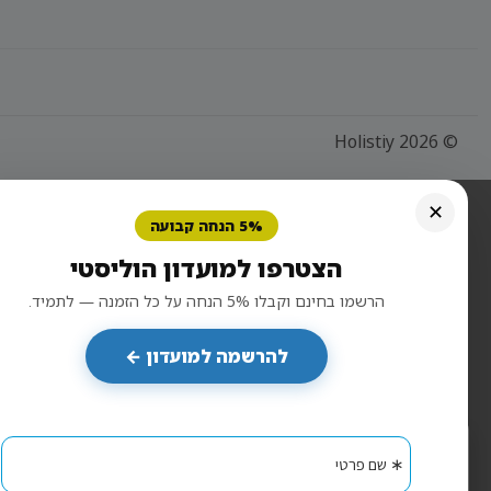
© 2026 Holistiy
✕
5% הנחה קבועה
הצטרפו למועדון הוליסטי
הרשמו בחינם וקבלו 5% הנחה על כל הזמנה — לתמיד.
להרשמה למועדון ←
×
הוליסטי קר - חנות למטפלים
אנו משתמשים בעוגיות כדי להבטיח