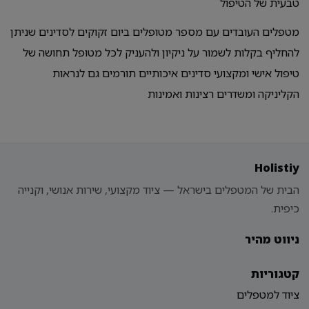
טבעית של הטיפול
מטפלים העובדים עם מספר מטופלים ביום זקוקים לסדינים שניתן
להחליף בקלות לשמור על ניקיון ולהעניק לכל מטופל תחושה של
טיפול אישי ומקצועי סדינים איכותיים תורמים גם לנראות
הקליניקה ומשדרים רצינות ואמינות
Holistiy
הבית של המטפלים בישראל — ציוד מקצועי, שירות אנושי, וקנייה
כיפית.
ניווט מהיר
קטגוריות
ציוד למטפלים