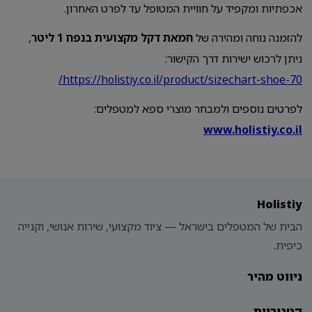
אכפתיות ומקפיד על חוויית המטופל עד לפרט האחרון.
להזמנה נוחה ומהירה של
חמאת דקל מקצועית בנפח 1 ליטר
,
ניתן לרכוש ישירות דרך הקישור:
https://holistiy.co.il/product/sizechart-shoe-70/
לפרטים נוספים ולמבחר מוצרי ספא למטפלים:
www.holistiy.co.il
Holistiy
הבית של המטפלים בישראל — ציוד מקצועי, שירות אנושי, וקנייה
כיפית.
ניווט מהיר
קטגוריות