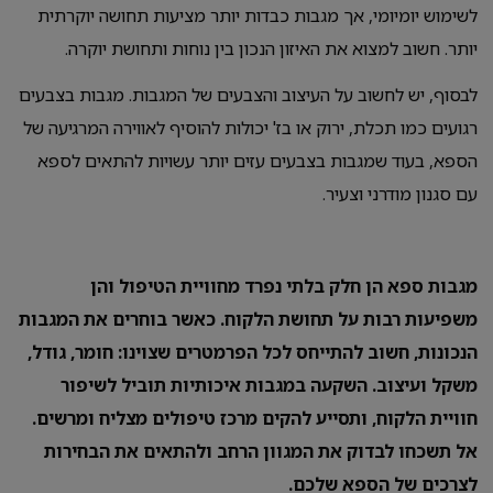
לשימוש יומיומי, אך מגבות כבדות יותר מציעות תחושה יוקרתית
יותר. חשוב למצוא את האיזון הנכון בין נוחות ותחושת יוקרה.
לבסוף, יש לחשוב על העיצוב והצבעים של המגבות. מגבות בצבעים
רגועים כמו תכלת, ירוק או בז' יכולות להוסיף לאווירה המרגיעה של
הספא, בעוד שמגבות בצבעים עזים יותר עשויות להתאים לספא
עם סגנון מודרני וצעיר.
מגבות ספא הן חלק בלתי נפרד מחוויית הטיפול והן
משפיעות רבות על תחושת הלקוח. כאשר בוחרים את המגבות
הנכונות, חשוב להתייחס לכל הפרמטרים שצוינו: חומר, גודל,
משקל ועיצוב. השקעה במגבות איכותיות תוביל לשיפור
חוויית הלקוח, ותסייע להקים מרכז טיפולים מצליח ומרשים.
אל תשכחו לבדוק את המגוון הרחב ולהתאים את הבחירות
לצרכים של הספא שלכם.