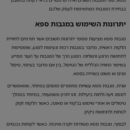
ספא, סוגי המגבות השונים ואילו פרמטרים כדאי לקחת בחשבון
בבחירת המגבות המתאימות לעסק שלכם.
יתרונות השימוש במגבות ספא
מגבות ספא מציעות מספר יתרונות חשובים אשר תורמים לחוויית
הלקוח. ראשית, מדובר במגבות רכות ונעימות למגע, שמוסיפות
לתחושת הרוגע והשלווה. המגע הרך של המגבות על העור מסייע
בשיפור החוויה הכללית של הטיפול, בין אם מדובר בעיסוי, טיפול
פנים או פשוט בשהייה בספא.
שנית, מגבות ספא עשויות מחומרים סופגים במיוחד, שמאפשרים
לספוג זיעה ולחות ביעילות. זהו יתרון משמעותי, במיוחד במהלך
טיפולים או אחרי שימוש בג'קוזי או סאונה, כאשר הלקוח זקוק
לנוחות ולתחושת ניקיון.
לבסוף, מגבות ספא משדרות יוקרה ואיכות. כאשר לקוחות נכנסים