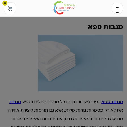
0
מגבות ספא
מגבות ספא
הפכו לאביזר חיוני בכל מרכז טיפולים וספא.
מגבות
אלו לא רק מספקות נוחות פיזית, אלא גם תורמות ליצירת אווירה
מרגיעה ומפנקת. במאמר זה נבחן את יתרונות השימוש במגבות