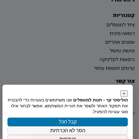
קטגוריות
ציוד למטפלים
רפואה סינית
שמנים אתריים
מיטות טיפול
כיסאות לקליניקה
קרמים חמאות עיסוי
צור קשר
מדיניות פרטיות
הצהרת נגישות
מפת אתר
×
הוליסטי קר - חנות למטפלים
אנו משתמשים בעוגיות כדי להבטיח
את תפקוד האתר ולשפר את חוויית המשתמש. אפשר לבחור אילו
סוגי עוגיות להפעיל.
© 2026 Holistiy
הוקם ע"י
צימטים
קבל הכל
הסר לא הכרחיות