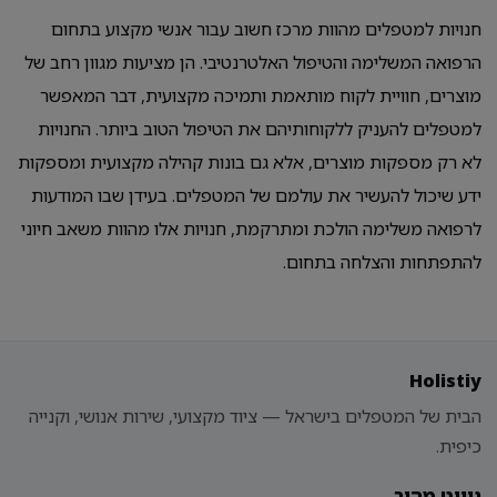
חנויות למטפלים מהוות מרכז חשוב עבור אנשי מקצוע בתחום
הרפואה המשלימה והטיפול האלטרנטיבי. הן מציעות מגוון רחב של
מוצרים, חוויית לקוח מותאמת ותמיכה מקצועית, דבר המאפשר
למטפלים להעניק ללקוחותיהם את הטיפול הטוב ביותר. החנויות
לא רק מספקות מוצרים, אלא גם בונות קהילה מקצועית ומספקות
ידע שיכול להעשיר את עולמם של המטפלים. בעידן שבו המודעות
לרפואה משלימה הולכת ומתרקמת, חנויות אלו מהוות משאב חיוני
להתפתחות והצלחה בתחום.
Holistiy
הבית של המטפלים בישראל — ציוד מקצועי, שירות אנושי, וקנייה
כיפית.
ניווט מהיר