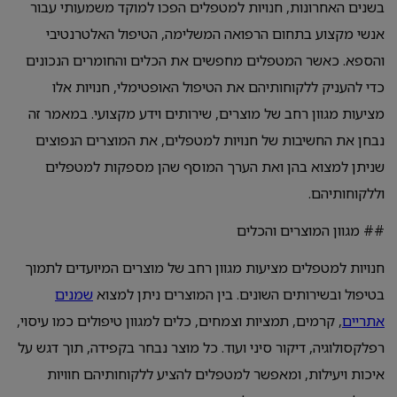
בשנים האחרונות, חנויות למטפלים הפכו למוקד משמעותי עבור
אנשי מקצוע בתחום הרפואה המשלימה, הטיפול האלטרנטיבי
והספא. כאשר המטפלים מחפשים את הכלים והחומרים הנכונים
כדי להעניק ללקוחותיהם את הטיפול האופטימלי, חנויות אלו
מציעות מגוון רחב של מוצרים, שירותים וידע מקצועי. במאמר זה
נבחן את החשיבות של חנויות למטפלים, את המוצרים הנפוצים
שניתן למצוא בהן ואת הערך המוסף שהן מספקות למטפלים
וללקוחותיהם.
## מגוון המוצרים והכלים
חנויות למטפלים מציעות מגוון רחב של מוצרים המיועדים לתמוך
בטיפול ובשירותים השונים. בין המוצרים ניתן למצוא
שמנים
אתריים
, קרמים, תמציות וצמחים, כלים למגוון טיפולים כמו עיסוי,
רפלקסולוגיה, דיקור סיני ועוד. כל מוצר נבחר בקפידה, תוך דגש על
איכות ויעילות, ומאפשר למטפלים להציע ללקוחותיהם חוויות