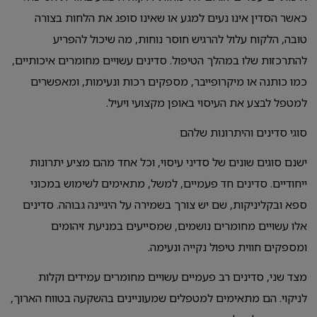
כאשר הסדין אינו נעים למגע או שאינו סופג את הלחות בצורה
טובה, הלקוח עלול להרגיש חוסר נוחות, מה שיכול להפריע
להתרכזות שלו במהלך הטיפול. סדינים עשויים מחומרים איכותיים,
כמו כותנה או מיקרופייבר, מספקים רכות ונעימות, ומאפשרים
למטפל לבצע את העיסוי באופן מקצועי ויעיל.
סוגי סדינים והיתרונות שלהם
ישנם סוגים שונים של סדיני עיסוי, וכל אחד מהם מציע יתרונות
ייחודיים. סדינים חד פעמיים, למשל, מתאימים לשימוש במכוני
ספא ובקליניקות, שם יש צורך בשמירה על היגיינה גבוהה. סדינים
אלו עשויים מחומרים נושמים, שמסייעים במניעת זיהומים
ומספקים חווית טיפול נקייה ונעימה.
מצד שני, סדינים רב פעמיים עשויים מחומרים עמידים וקלות
לניקוי. הם מתאימים למטפלים שמעוניינים בהשקעה בטווח הארוך,