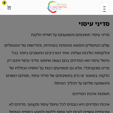
0
סדיני עיסוי
סדיני עיסוי: חשיבותם והשפעתם על חוויית הלקוח
עולם הטיפולים והספא מתפתח במהירות, והדרישות של המטפלים
והלקוחות הולכות ועולות. אחד המרכיבים החשובים ביותר בכל
טיפול עיסוי הוא הסדינים בהם נעשה שימוש. סדיני עיסוי אינם רק
פריט פונקציונלי, אלא גם משפיעים רבות על החוויה הכוללת של
הלקוח. במאמר זה נדון בחשיבותם של סדיני עיסוי, סוגיהם השונים
וההשפעה שלהם על תהליך הטיפול.
חשיבות איכות הסדינים
איכות הסדינים היא הבסיס לכל טיפול עיסוי מקצועי. סדינים לא
איכותיים עשויים לגרום לאי נוחות ללקוח ולפגוע בחוויית הטיפול.