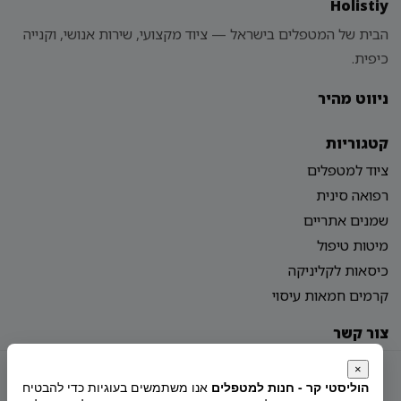
Holistiy
הבית של המטפלים בישראל — ציוד מקצועי, שירות אנושי, וקנייה
כיפית.
ניווט מהיר
קטגוריות
ציוד למטפלים
רפואה סינית
שמנים אתריים
מיטות טיפול
כיסאות לקליניקה
קרמים חמאות עיסוי
צור קשר
מדיניות פרטיות
הצהרת נגישות
מפת אתר
×
הוליסטי קר - חנות למטפלים
אנו משתמשים בעוגיות כדי להבטיח