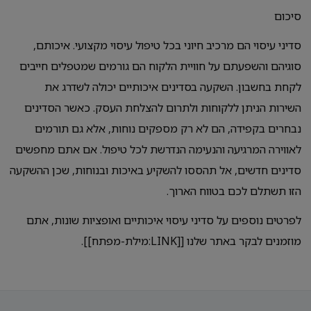
סיכום
סדיני עיסוי הם מרכיב חיוני בכל טיפול עיסוי מקצועי. איכותם,
סוגיהם והשפעתם על חוויית הלקוח הם גורמים שמטפלים חייבים
לקחת בחשבון. השקעה בסדינים איכותיים יכולה לשדרג את
השירות הניתן ללקוחות ולתרום להצלחת העסק. כאשר הסדינים
נבחרים בקפידה, הם לא רק מספקים נוחות, אלא גם תורמים
לאווירה המרגיעה והנעימה הנדרשת לכל טיפול. אם אתם מחפשים
סדינים חדשים, אל תהססו להשקיע באיכות ובנוחות, שכן ההשקעה
הזו תשתלם לכם בטווח הארוך.
לפרטים נוספים על סדיני עיסוי איכותיים ואופציות שונות, אתם
מוזמנים לבקר באתר שלנו [[LINK:מילת-מפתח]].