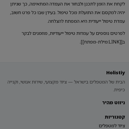
לקחת את הזמן לתכנן ולבחור את העמדה המתאימה, כך שניתן
יהיה למקסם את התועלת מכל טיפול. בעידן שבו כל פרט חשוב,
עמדת טיפול ייעודית היא המפתח להצלחה.
לפרטים נוספים על עמדות טיפול ייעודיות, מוזמנים לבקר
ב[[LINK:מילת-מפתח]].
Holistiy
הבית של המטפלים בישראל — ציוד מקצועי, שירות אנושי, וקנייה
כיפית.
ניווט מהיר
קטגוריות
ציוד למטפלים