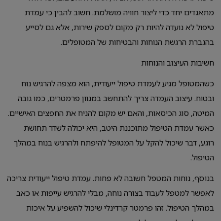
מתאגדים יחד כדי ליצור חוויה מושלמת. חשוב להבין כי עמדת
טיפול לא נועדה להיות רק מקום לספק שירות, אלא גם לסייע
בהגברת הרגשת הנוחות והבטיחות של המטופלים.
חשיבות העיצוב והנוחות
כשהמטופל מגיע לעמדת טיפול ייעודית, הוא מצפה להרגיש נוח
ובטוח. עיצוב העמדה צריך להתחשב במגוון פרמטרים, כמו גובה
המיטה, סוג הכיסאות, והאם יש מקום להניח את החפצים האישיים.
כאשר עמדת הטיפול מתוכננת היטב, היא יכולה לשדר תחושת
רוגע, דבר שיכול להקל על המטופל להיפתח ולהרגיש בנוח במהלך
הטיפול.
בנוסף, נוחות המטפל חשובה לא פחות. עמדת טיפול ייעודית צריכה
לאפשר למטפל לעבוד בצורה נוחה, מבלי להרגיש עייפות או כאב
במהלך הטיפול. זהו פרמטר קרדינלי שיכול להשפיע על איכות