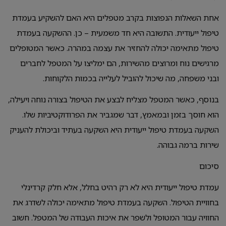
אחת השאלות הנפוצות בקרב מטפלים היא האם להשקיע בעמדת
טיפול ייעודית. התשובה היא חד משמעית – כן. ההשקעה בעמדת
טיפול מתאימה יכולה להחזיר את עצמה במהרה. כאשר המטופלים
מרגישים נוח ומרוצים מהשירות, הם ימליצו על המטפל לחברים
ובני משפחה, מה שיכול להוביל לעלייה בכמות הלקוחות.
בנוסף, כאשר המטפל מצליח לבצע את הטיפול בצורה נוחה ויעילה,
הוא חוסך בזמן ובמאמץ, דבר שמגביר את הפרודוקטיביות שלו.
השקעה בעמדת טיפול ייעודית היא השקעה בעתיד וביכולת להעניק
שירות ברמה גבוהה.
סיכום
עמדת טיפול ייעודית היא לא רק רהיט בחלל, אלא חלק קרדינלי
בחוויית הטיפול. השקעה בעמדת טיפול מתאימה יכולה לשדרג את
החוויה עבור המטופל ולשפר את איכות העבודה של המטפל. חשוב