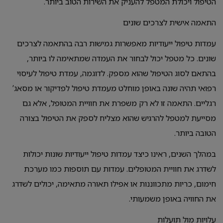
הטיפול ויכולת המטפל להעניק את השירות הטוב ביותר.
התאמה אישית לצרכים שונים
עמדות טיפול ייעודיות מאפשרות גמישות רבה בהתאמה לצרכים
שונים. כל מטפל יכול לבחור את העמדה שמתאימה לו ביותר,
בהתאם לסוג הטיפול שהוא מספק. לדוגמה, עמדת טיפול לעיסוי
רפואי תהיה שונה באופן מוחלט מעמדת טיפול לפדיקור או מסאג’
רגליים. התאמה זו לא רק משפרת את חוויית המטופל, אלא גם
מסייעת למטפל להרגיש שהוא מצליח לספק את הטיפול בצורה
הטובה ביותר.
במהלך השנים, ראינו כיצד עמדות טיפול ייעודיות שונות יכולות
לשדרג את חוויית המטופלים. עמדות עם תוספות כמו מערכת
חימום, כריות מתכווננות או אפילו תאורה מתאימה, יכולים לשדרג
את החוויה באופן משמעותי.
עלויות מול תועלות