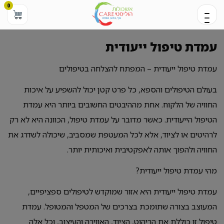
0
עמדת טיפול ייעודית
עמדת טיפול ייעודית – המפתח להצלחה בטיפולים
בעולם הטיפולים והספא, כל פרט קטן יכול להשפיע על איכות
החוויה של הלקוח. אחת מההיבטים החשובים ביותר היא עמדת
הטיפול הייעודית. כאשר מדובר על עמדת טיפול, הכוונה היא לא רק
לרהיטים או לציוד, אלא לכל המעטפת שמסביב, שיכולה לשדרג את
החוויה ולהפוך אותה לאפקטיבית ואיכותית יותר.
מהי עמדת טיפול ייעודית?
עמדת טיפול ייעודית היא אזור שמוקדש לטיפולים ספציפיים,
המעוצב בצורה שתומכת בצרכים של המטפל והמטופל. עמדת
טיפול זו כוללת את הריהוט, הציוד, האווירה והעיצוב, וכל אלה