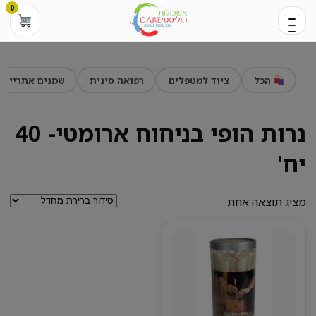
0
הכל
ציוד למטפלים
רפואה סינית
שמנים אתריים
נרות הופי בניחוח ארומטי- 40
יח'
מציג תוצאה אחת