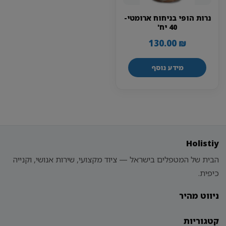
נרות הופי בניחוח ארומטי-
40 יח'
130.00
₪
מידע נוסף
Holistiy
הבית של המטפלים בישראל — ציוד מקצועי, שירות אנושי, וקנייה
כיפית.
ניווט מהיר
קטגוריות