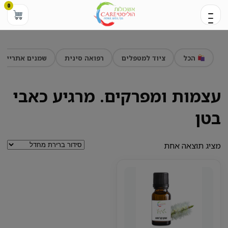
0
הכל
ציוד למטפלים
רפואה סינית
שמנים אתריים
עצמות ומפרקים. מרגיע כאבי
בטן
מציג תוצאה אחת