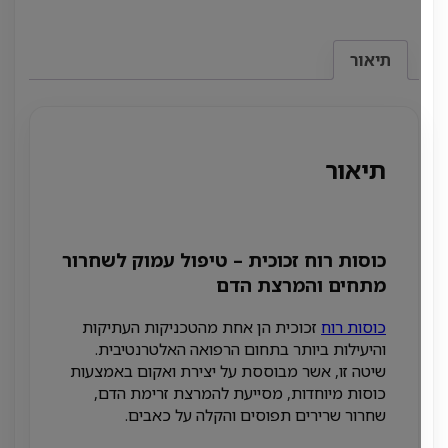
תיאור
תיאור
כוסות רוח זכוכית – טיפול עמוק לשחרור
מתחים והמרצת הדם
כוסות רוח
זכוכית הן אחת מהטכניקות העתיקות
והיעילות ביותר בתחום הרפואה האלטרנטיבית.
שיטה זו, אשר מבוססת על יצירת ואקום באמצעות
כוסות מיוחדות, מסייעת להמרצת זרימת הדם,
שחרור שרירים תפוסים והקלה על כאבים.