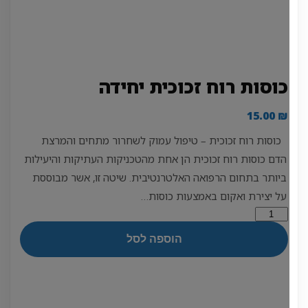
כוסות רוח זכוכית יחידה
15.00
₪
כוסות רוח זכוכית – טיפול עמוק לשחרור מתחים והמרצת
הדם כוסות רוח זכוכית הן אחת מהטכניקות העתיקות והיעילות
ביותר בתחום הרפואה האלטרנטיבית. שיטה זו, אשר מבוססת
על יצירת ואקום באמצעות כוסות…
כמות
של
הוספה לסל
כוסות
רוח
זכוכית
יחידה