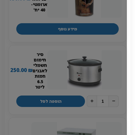
ארומטי-
40 יח'
מידע נוסף
סיר
חימום
חשמלי
250.00
₪
לאבנים
חמות
6.5
ליטר
+
−
הוספה לסל