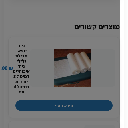
מוצרים קשורים
נייר
רופא -
חבילת
גלילי
נייר
120.00
₪
איכותיים
למיטה 3
יחידות
רוחב 60
סמ
מידע נוסף