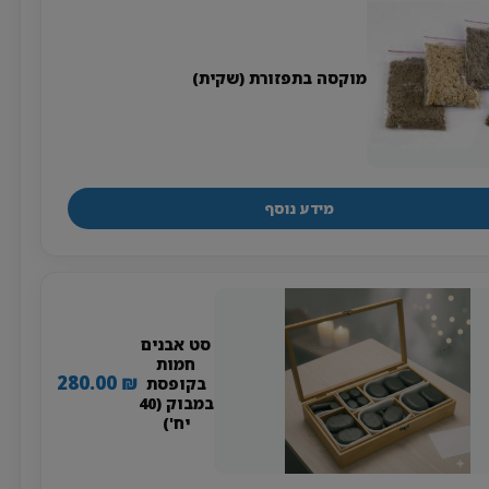
מוקסה בתפזורת (שקית)
מידע נוסף
סט אבנים
חמות
280.00
₪
בקופסת
במבוק (40
יח')