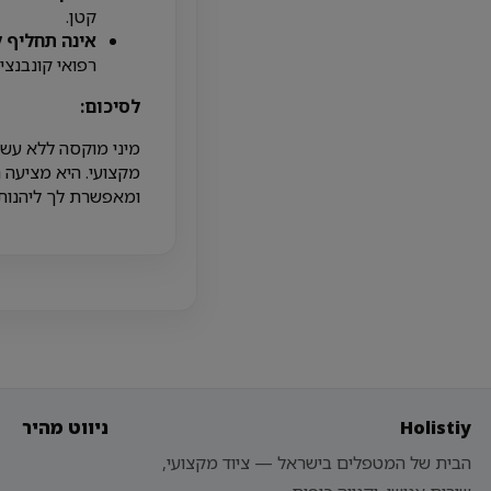
קטן.
אינה תחליף ל
רפואי קונבנציונ
לסיכום:
מיני מוקסה ללא עשן 
מקצועי. היא מציעה 
ומאפשרת לך ליהנות 
Holistiy
ניווט מהיר
הבית של המטפלים בישראל — ציוד מקצועי,