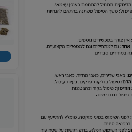
דיסקית תתחיל להתחמם באופן עצמאי.
יפול:
משך הטיפול משתנה בהתאם להנחיות
אין צורך במכשירים נוספים.
אחד:
גם למתחילים וגם למטפלים מקצועיים.
ה במחירים סבירים.
ם:
כאבי שרירים, כאבי מחזור, כאבי ראש.
הדם:
טיפול בדלקות פרקים, בעיות עיכול.
החיסון:
טיפול בקור ובהצטננות.
טיפול בנדודי שינה.
לפני השימוש במיני מוקסה, מומלץ להתייעץ עם
רפואה סינית.
:
לפני השימוש המלא, בדוק רגישות על שטח עור