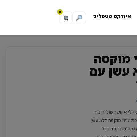
0
אינדקס מטפלים
י מוקסה
 עשן עם
ה ללא עשן: פתרון נוח
פול מיני מוקסה ללא עשן
מודרנית ונוחה של
מסורתי במוקסה. היא