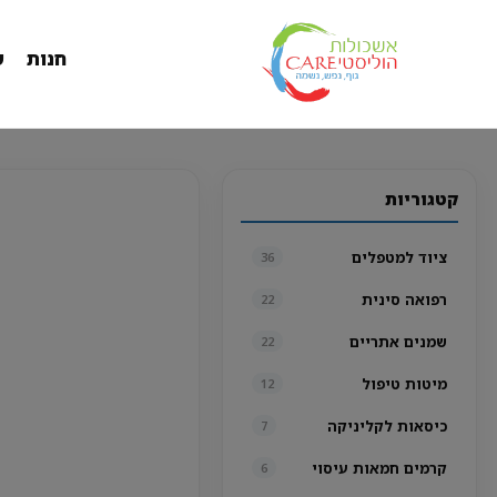
חנות
ש
קטגוריות
ציוד למטפלים
36
רפואה סינית
22
שמנים אתריים
22
מיטות טיפול
12
כיסאות לקליניקה
7
קרמים חמאות עיסוי
6