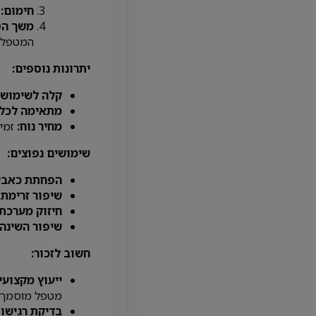
חימום:
ה
משך הט
המטפל.
יתרונות נוספים:
קלה לשימוש:
מתאימה לכל 
מחיר נוח:
זמינ
שימושים נפוצים:
הפחתת כאבי
שיפור זרימת 
חיזוק מערכת 
שיפור השינה:
חשוב לזכור:
ייעוץ מקצועי:
מטפל מוסמך ב
בדיקת רגישות