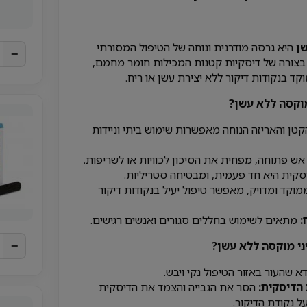
שן
היא גרסה מודרנית ונוחה של הטיפול המסורתי
−
בצורה של דיסקיות קטנות המכילות חומר מחמם,
ד בנקודות דיקור ללא יצירת עשן או ריח.
מוקסה ללא עשן?
קטן והאריזה הנוחה מאפשרות שימוש ביתי וניידות
ש פתוחה, מפחית את הסיכון לכוויות או לשריפות.
סקית היא חד פעמית, ומבטיחה סטריליות.
וקד ומדויק, מאפשר טיפול יעיל בנקודות דיקור
:
מתאים לשימוש בחללים סגורים ואנשים רגישים.
י מוקסה ללא עשן?
−
א שהעור באזור הטיפול נקי ויבש.
הדיסקית:
הסר את הגבייה והצמד את הדיסקית
ל נקודת הדיקור.