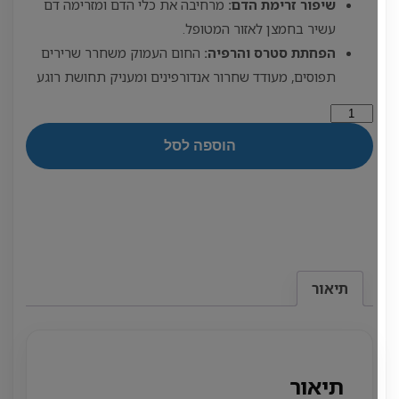
שיפור זרימת הדם:
מרחיבה את כלי הדם ומזרימה דם
עשיר בחמצן לאזור המטופל.
הפחתת סטרס והרפיה:
החום העמוק משחרר שרירים
תפוסים, מעודד שחרור אנדורפינים ומעניק תחושת רוגע
כמות
של
הוספה לסל
מנורת
TDP
תיאור
תיאור