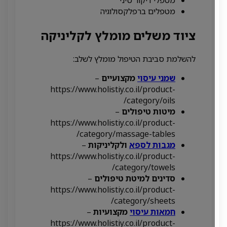
מטפלים ברפלקסולוגיה
ציוד משלים מומלץ לקליניקה
להשלמת סביבת הטיפול מומלץ לשלב:
שמני עיסוי
מקצועיים
–
https://www.holistiy.co.il/product-
category/oils/
מיטות טיפולים
–
https://www.holistiy.co.il/product-
category/massage-tables/
מגבות לספא
ולקליניקות
–
https://www.holistiy.co.il/product-
category/towels/
סדינים למיטת טיפולים
–
https://www.holistiy.co.il/product-
category/sheets/
חמאות עיסוי
מקצועיות
–
https://www.holistiy.co.il/product-