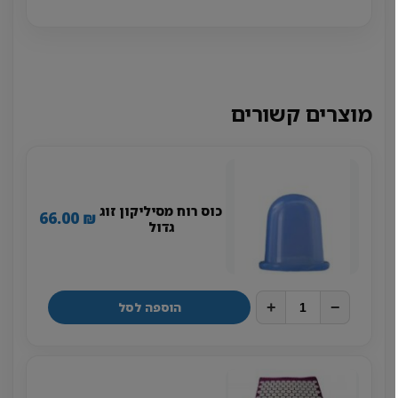
מוצרים קשורים
כוס רוח מסיליקון זוג
66.00
₪
גדול
+
−
הוספה לסל