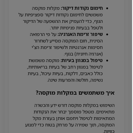
חימום נקודות דיקור:
מקלות מוקסה
משמשים לחימום נקודות דיקור ספציפיות על
הגוף, כדי להעמיק את ההשפעה של הדיקור
ולטפל בבעיות פנימיות יותר.
שיפור זרימת האנרגיה:
על פי הרפואה
הסינית, חום המוקסה מסייע לשחרור
חסימות אנרגטיות ולשיפור זרימת הצ'י
(אנרגיה חיונית) בגוף.
טיפול במגוון בעיות:
מוקסה משמשת
לטיפול במגוון רחב של בעיות בריאותיות,
כולל כאבים, דלקות, בעיות עיכול, בעיות
נשימה, חולשה והפרעות שינה.
איך משתמשים במקלות מוקסה?
השימוש במקלות מוקסה דורש ידע והכשרה
מתאימים. מטפל מוסמך יבחר את הנקודות
המתאימות לטיפול ויחמם אותן בעזרת מקל
המוקסה, תוך שמירה על מרחק בטוח כדי למנוע
כוויות.