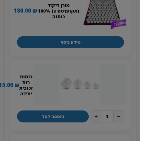
מזרן דיקור
180.00
₪
(אקופרסורה) 100%
כותנה
מידע נוסף
כוסות
רוח
15.00
₪
זכוכית
יחידה
+
−
הוספה לסל