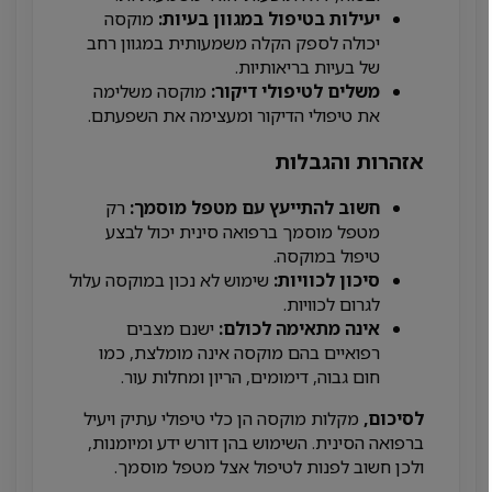
יעילות בטיפול במגוון בעיות:
מוקסה
יכולה לספק הקלה משמעותית במגוון רחב
של בעיות בריאותיות.
משלים לטיפולי דיקור:
מוקסה משלימה
את טיפולי הדיקור ומעצימה את השפעתם.
אזהרות והגבלות
חשוב להתייעץ עם מטפל מוסמך:
רק
מטפל מוסמך ברפואה סינית יכול לבצע
טיפול במוקסה.
סיכון לכוויות:
שימוש לא נכון במוקסה עלול
לגרום לכוויות.
אינה מתאימה לכולם:
ישנם מצבים
רפואיים בהם מוקסה אינה מומלצת, כמו
חום גבוה, דימומים, הריון ומחלות עור.
לסיכום,
מקלות מוקסה הן כלי טיפולי עתיק ויעיל
ברפואה הסינית. השימוש בהן דורש ידע ומיומנות,
ולכן חשוב לפנות לטיפול אצל מטפל מוסמך.