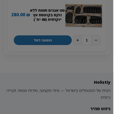
סט אבנים חמות ללא
280.00
₪
ווקס בקופסת עץ
יוקרתית (40 יח`)
+
−
הוספה לסל
Holistiy
הבית של המטפלים בישראל — ציוד מקצועי, שירות אנושי, וקנייה
כיפית.
ניווט מהיר