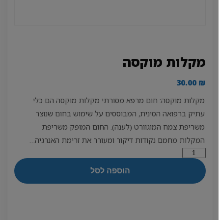
מקלות מוקסה
30.00
₪
מקלות מוקסה: חום מרפא מסורתי מקלות מוקסה הם כלי
עתיק ברפואה הסינית, המבוססים על שימוש בחום שנוצר
משריפת צמח המוגוורט (לענה). החום המופק משריפת
המקלות מחמם נקודות דיקור ומעורר את זרימת האנרגיה…
כמות
של
הוספה לסל
מקלות
מוקסה