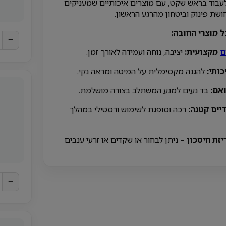
עבוד בראש שקט, עם מוצרים איכותיים שמעניקים
ת פינוק וביטחון מהרגע הראשון.
 מוצרי החובה:
−
ם
מקצועית:
יציבה, נוחה ועמידה לאורך זמן.
ותי:
להגנה מקסימלית על המיטה ומראה נקי.
אם:
בד נעים למגע המשתלב בצורה מושלמת.
יים קטנה:
רכה וסופגת לשימוש ורסטילי במהלך
זת חיסכון
– ניתן לבחור או שקדים או זרעי ענבים
−