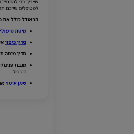
שצריך כדי להתחיל ל
למטופלים שלכם תחוש
הבאנדל כולל את כל
מיטת טיפולי
סדין כיסוי
איכ
סדין מיטה תו
מגבת פנים/יד
הטיפול.
שמן עיסוי
ארי