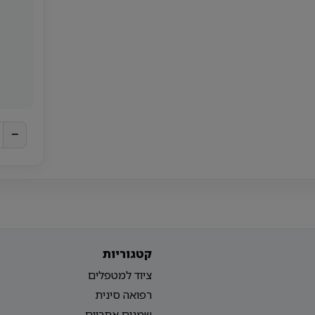
−
קטגוריות
ציוד למטפלים
רפואה סינית
שמנים אתריים