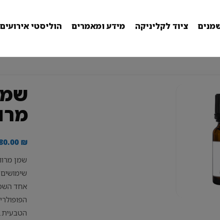
מנים
ציוד לקליניקה
מידע ומאמרים
הוליסטי אירועים
שמן
מרו
80.00
₪
שמן מרוו
שימושים 
אחד השמנ
הפופולרי
הטבעית. 