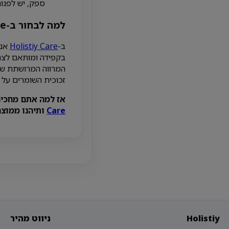
ספק, יש לפנות
למה לבחור ב-Holistiy Care?
ב-
Holistiy Care
אנו
בקפידה ומותאם לצר
זכוכית השומרים על ה
אז למה אתם מחכים
Care
ותיהנו ממוצר
Holistiy
ניווט מהיר