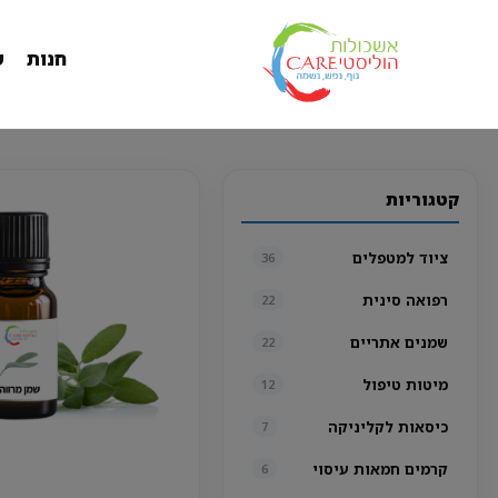
חנות
ש
קטגוריות
ציוד למטפלים
36
רפואה סינית
22
שמנים אתריים
22
מיטות טיפול
12
כיסאות לקליניקה
7
קרמים חמאות עיסוי
6