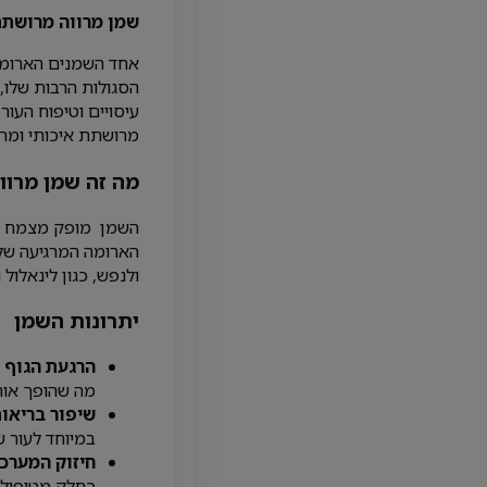
שמן מרווה מרושתת 
אחד השמנים הארומטי
הסגולות הרבות שלו,
עיסויים וטיפוח העור
מרושתת איכותי ומרו
מה זה שמן מרוו
הארומה המרגיעה שלו.
ולנפש, כגון לינאלול 
יתרונות השמן
הרגעת הגוף 
מה שהופך אותו
שיפור בריאות
במיוחד לעור ש
חיזוק המערכ
כחלק מטיפול ה