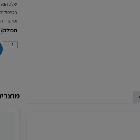
שלו, הוא
בטיפולים 
וטיפוח העור. 
תכולה
כמות
של
שמן
מרווה
מרושתת
מוצרים