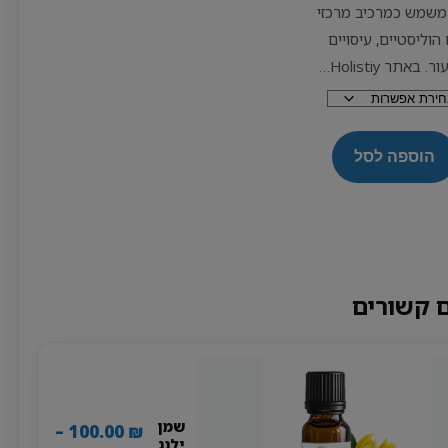
 משמש כמרכיב מרכזי
הוליסטיים, עיסויים
באתר Holistiy…
הוספה לסל
 קשורים
שמן
–
100.00
₪
ילנג