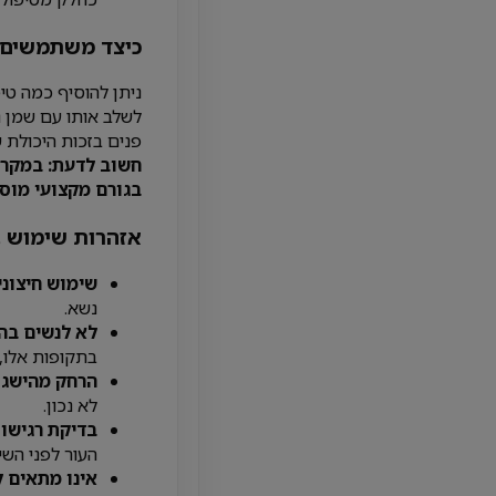
כיצד משתמשים 
ניתן להוסיף כמה טיפ
לשלב אותו עם שמן נ
פנים בזכות היכולת ש
חשוב לדעת: במקרה 
בגורם מקצועי מוסמ
אזהרות שימוש 
שימוש חיצוני
נשא.
לא לנשים בהר
בתקופות אלו, 
הרחק מהישג 
לא נכון.
בדיקת רגישו
העור לפני השי
אינו מתאים ל