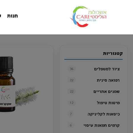
חנות
ש
קטגוריות
ציוד למטפלים
36
רפואה סינית
22
שמנים אתריים
22
מיטות טיפול
12
כיסאות לקליניקה
7
קרמים חמאות עיסוי
6