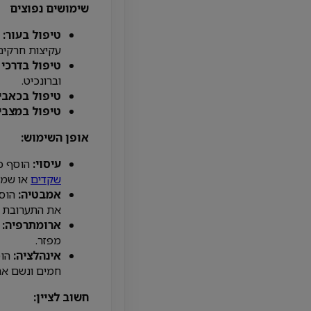
שימושים נפוצים
טיפול בעור:
ל
עקיצות חרקים 
טיפול בדרכי 
וברונכיט.
טיפול בכאבי
טיפול במצבי
אופן השימוש:
עיסוי:
הוסף כמ
שקדים
או שמן 
אמבטיה:
הוסף
את התערובת 
ארומתרפיה:
ה
מפזר.
אינהלציה:
הוס
חמים ונשם את
חשוב לציין: