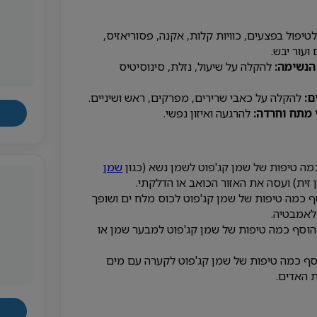
טיפול בפצעים, כוויות קלות, אקנה, פסוריאזיס,
ועור יבש.
הנשימה:
להקלה על שיעול, נזלת, סינוסיטיס
ם:
להקלה על כאבי שרירים, מפרקים, ראש ושיניים.
 מתח וחרדה:
להרגעה ואיזון נפשי.
ה טיפות של שמן קג'פוט לשמן נשא (כגון
שמן
זית) ועסה את האזור הכואב או הדלקתי.
 כמה טיפות של שמן קג'פוט לכוס מלח ים ושופך
לאמבטיה.
וסף כמה טיפות של שמן קג'פוט למבער שמן או
ף כמה טיפות של שמן קג'פוט לקערה עם מים
 האדים.