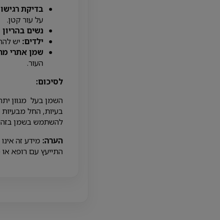
בדיקת רגישות
על עור קטן.
נשים בהריון ו
ילדים:
יש להתי
שמן אתרי מרו
העור.
לסיכום:
השמן בעל מגוון יתרונ
בעיות, החל מבעיות 
להשתמש בשמן בזהיר
הערה:
מידע זה אינו 
התייעץ עם רופא או