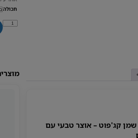
תכולה
כמות
של
שמן
קג'פוט
מוצרים
שמן קג'פוט – אוצר טבעי עם