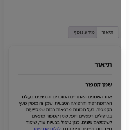
תיאור
מידע נוסף
תיאור
שמן קמפור
אחד השמנים האתריים המוכרים והנפוצים בעולם
הארומתרפיה והרפואה הטבעית. שמן זה מופק מעץ
הקמפור, בעל תכונות מרפאות רבות שמסייעות
בטיפולים רפואיים ויופי. שמן קמפור מתאים
לשימושים שונים, כגון טיפול בבעיות עור, שיפור
מצב רוח, ושיפור זרימת דם.
לגלות את שמן