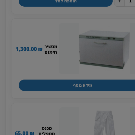
+
הוספה לסל
מכשיר
1,300.00
₪
חימום
מידע נוסף
מכנס
65.00
₪
מטפלים