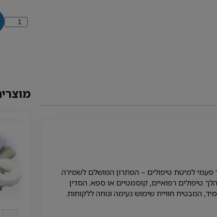
כמות
של
סדין
חד
פעמי
למיטת
טיפולים
מוצרים
-
10
יח'
 פעמי למיטת טיפולים – הפתרון המושלם לשמירה
במהלך טיפולים רפואיים, קוסמטיים או ספא. הסדין
מיד, המבטיח חוויית שימוש נעימה ונוחה ללקוחות.