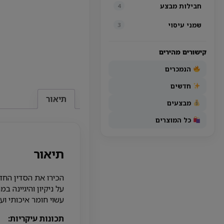
חבילות מבצע
4
שמני עיסוי
3
קישורים מהירים
הנמכרים
חדשים
תיאור
מבצעים
כל המוצרים
תיאור
הכירו את הסדין החד
על ניקיון והיגיינה 
עשוי חומר איכותי וע
תכונות עיקריות: