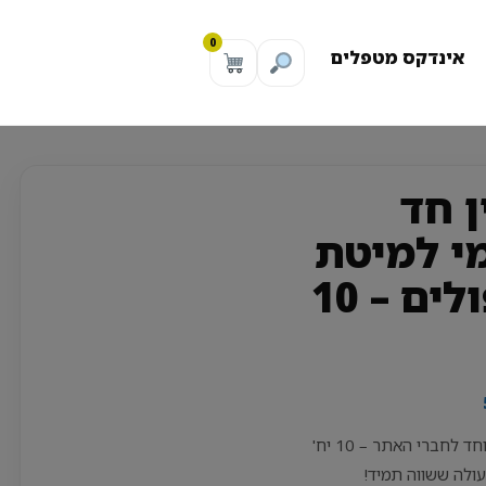
0
אינדקס מטפלים
ן חד
י למיטת
טיפולים – 10
מבצע מיוחד לחברי האתר – 10 יח'
ולה ששווה תמיד!