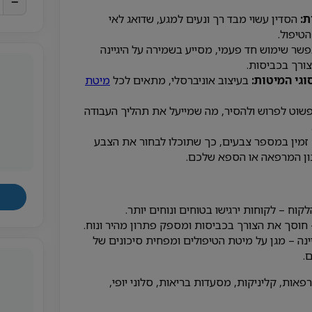
−
ת:
הסדין עשוי מבד רך ונעים למגע, שדואג לאי
טיפול.
ר שימוש חד פעמי, מסייע בשמירה על היגיינה
ורך בכביסות.
גי המיטות:
בעיצוב אוניברסלי, מתאים לכל
מיטת
שוט לפרוש ולהסיר, מה שמייעל את תהליך העבודה
זמין במספר צבעים, כך שתוכלו לבחור את הצבע
ן המרפאה או הספא שלכם.
לקוח – לקוחות ירגישו בטוחים ונוחים יותר.
 חוסך את הצורך בכביסות ומספק פתרון מהיר ונוח.
ינה – מגן על מיטת הטיפולים ומפחית סיכונים של
.
פאות, קליניקות, מסעדות בריאות, סלוני יופי,