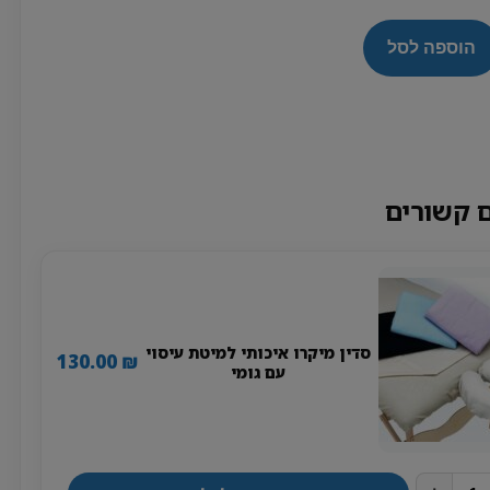
הוספה לסל
 קשורים
סדין מיקרו איכותי למיטת עיסוי
130.00
₪
עם גומי