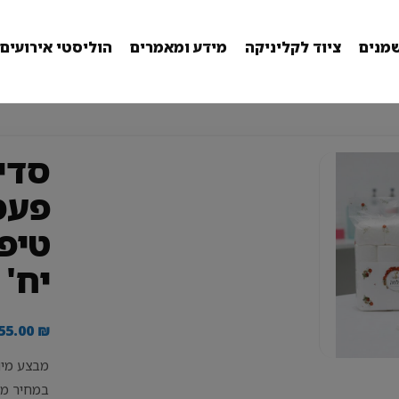
מנים
ציוד לקליניקה
מידע ומאמרים
הוליסטי אירועים
סדי
פעמ
יח'
55.00
₪
במחיר מע