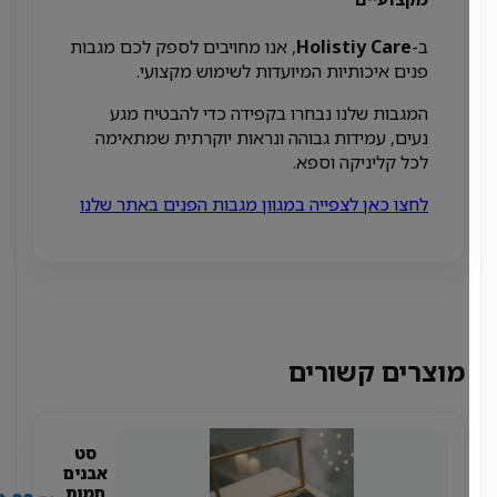
ב-
Holistiy Care
, אנו מחויבים לספק לכם מגבות
פנים איכותיות המיועדות לשימוש מקצועי.
המגבות שלנו נבחרו בקפידה כדי להבטיח מגע
נעים, עמידות גבוהה ונראות יוקרתית שמתאימה
לכל קליניקה וספא.
לחצו כאן לצפייה במגוון מגבות הפנים באתר שלנו
מוצרים קשורים
סט
אבנים
חמות