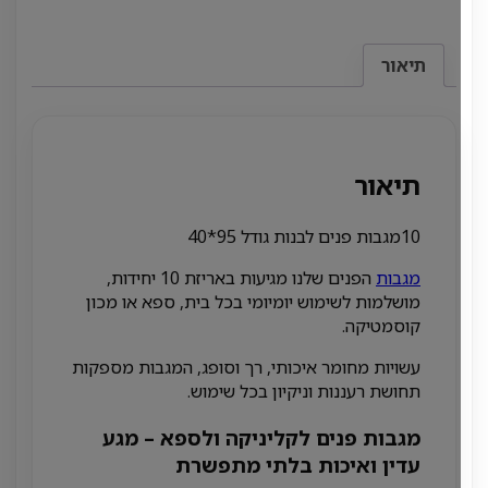
תיאור
תיאור
10מגבות פנים לבנות גודל 95*40
מגבות
הפנים שלנו מגיעות באריזת 10 יחידות,
מושלמות לשימוש יומיומי בכל בית, ספא או מכון
קוסמטיקה.
עשויות מחומר איכותי, רך וסופג, המגבות מספקות
תחושת רעננות וניקיון בכל שימוש.
מגבות פנים לקליניקה ולספא – מגע
עדין ואיכות בלתי מתפשרת