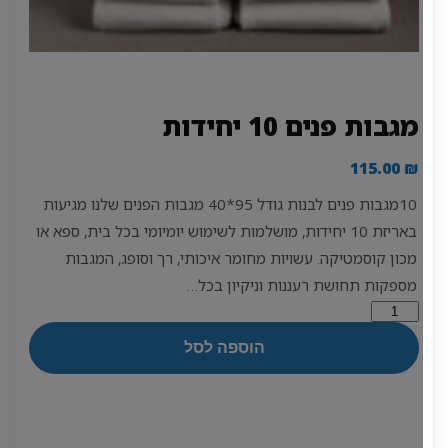
מגבות פנים 10 יחידות
115.00
₪
10מגבות פנים לבנות גודל 95*40 מגבות הפנים שלנו מגיעות
באריזת 10 יחידות, מושלמות לשימוש יומיומי בכל בית, ספא או
מכון קוסמטיקה. עשויות מחומר איכותי, רך וסופג, המגבות
מספקות תחושת רעננות וניקיון בכל…
כמות
של
הוספה לסל
מגבות
פנים
10
יחידות