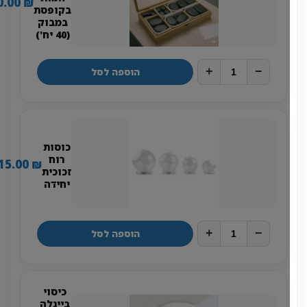
280.00
₪
בקופסת
במבוק
(40 יח')
+
−
הוספה לסל
כוסות
רוח
15.00
₪
זכוכית
יחידה
+
−
הוספה לסל
כיסוי
בייגלה