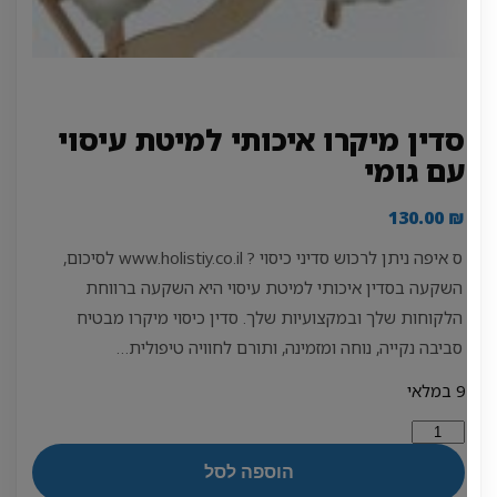
סדין מיקרו איכותי למיטת עיסוי
עם גומי
130.00
₪
ס איפה ניתן לרכוש סדיני כיסוי ? www.holistiy.co.il לסיכום,
השקעה בסדין איכותי למיטת עיסוי היא השקעה ברווחת
הלקוחות שלך ובמקצועיות שלך. סדין כיסוי מיקרו מבטיח
סביבה נקייה, נוחה ומזמינה, ותורם לחוויה טיפולית…
9 במלאי
כמות
של
הוספה לסל
סדין