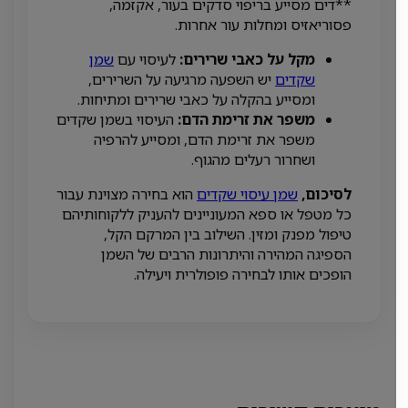
**דים מסייע בריפוי סדקים בעור, אקזמה,
פסוריאזיס ומחלות עור אחרות.
מקל על כאבי שרירים:
לעיסוי עם
שמן
שקדים
יש השפעה מרגיעה על השרירים,
ומסייע בהקלה על כאבי שרירים ומתיחות.
משפר את זרימת הדם:
העיסוי בשמן שקדים
משפר את זרימת הדם, ומסייע להרפיה
ושחרור רעלים מהגוף.
לסיכום,
שמן עיסוי שקדים
הוא בחירה מצוינת עבור
כל מטפל או ספא המעוניינים להעניק ללקוחותיהם
טיפול מפנק ומזין. השילוב בין המרקם הקל,
הספיגה המהירה והיתרונות הרבים של השמן
הופכים אותו לבחירה פופולרית ויעילה.