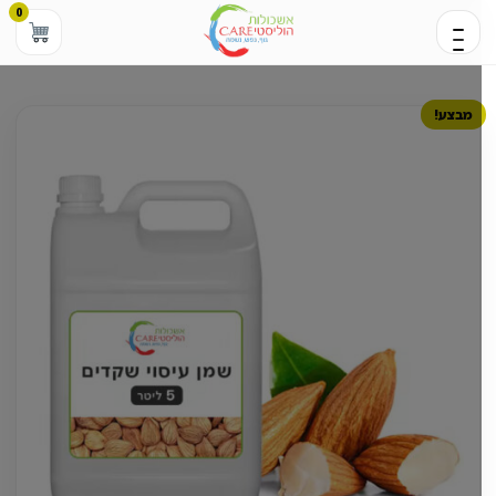
0
מבצע!