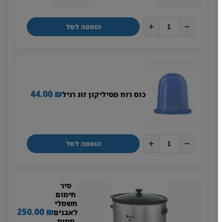
+
−
הוספה לסל
44.00
₪
כוס רוח מסיליקון זוג רגיל
+
−
הוספה לסל
סיר
חימום
חשמלי
250.00
₪
לאבנים
חמות