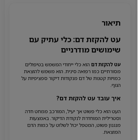
תיאור
עט להקזת דם: כלי עתיק עם
שימושים מודרניים
עט להקזת דם
הוא כלי ייחודי המשמש בטיפולים
מסורתיים כמו רפואה סינית. הוא משמש להוצאת
כמויות קטנות של דם מנקודות דיקור ספציפיות על
הגוף.
איך עובד עט להקזת דם?
העט הוא כלי פשוט אך יעיל, המורכב ממחט חדה
וסטרילית המוחדרת לנקודת הדיקור. באמצעות
מנגנון פשוט, המטפל יכול לשלוט על כמות הדם
המוצאת.