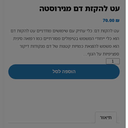
עט להקזת דם מנירוסטה
70.00
₪
עט להקזת דם: כלי עתיק עם שימושים מודרניים עט להקזת דם
הוא כלי ייחודי המשמש בטיפולים מסורתיים כמו רפואה סינית.
הוא משמש להוצאת כמויות קטנות של דם מנקודות דיקור
ספציפיות על הגוף.…
כמות
של
הוספה לסל
עט
להקזת
דם
מנירוסטה
תיאור