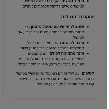
טיפול משלים:
הקזת דם יכולה לשמש
כטיפול משלים לדיקור ולטיפולים אחרים.
אזהרות והגבלות
חשוב להתייעץ עם מטפל מוסמך:
רק
מטפל מוסמך ברפואה סינית יכול לבצע את
הטיפול.
סיכון לזיהום:
חשוב מאוד לשמור על
סטריליות במהלך הטיפול כדי למנוע זיהום.
אינה מתאימה לכולם:
ישנם מצבים
רפואיים בהם הקזת דם אינה מומלצת, כמו
הפרעות בקרישת הדם, אנמיה וחוסר בברזל.
לסיכום,
עט להקזת דם הוא כלי עתיק ויעיל בטיפול
במגוון בעיות בריאותיות. עם זאת, חשוב להתייעץ
עם מטפל מוסמך לפני ביצוע הטיפול.