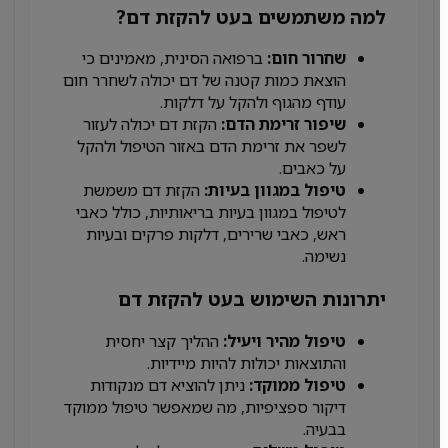
למה משתמשים בעט להקזת דם?
שחרור חום:
ברפואה הסינית, מאמינים כי
הוצאת כמות קטנה של דם יכולה לשחרר חום
עודף מהגוף ולהקל על דלקות.
שיפור זרימת הדם:
הקזת דם יכולה לעזור
לשפר את זרימת הדם באזור הטיפול ולהקל
על כאבים.
טיפול במגוון בעיות:
הקזת דם משמשת
לטיפול במגוון בעיות בריאותיות, כולל כאבי
ראש, כאבי שרירים, דלקות פרקים ובעיות
נשימה.
יתרונות השימוש בעט להקזת דם
טיפול מהיר ויעיל:
ההליך קצר יחסית
והתוצאות יכולות להיות מיידיות.
טיפול ממוקד:
ניתן להוציא דם מנקודות
דיקור ספציפיות, מה שמאפשר טיפול ממוקד
בבעיה.