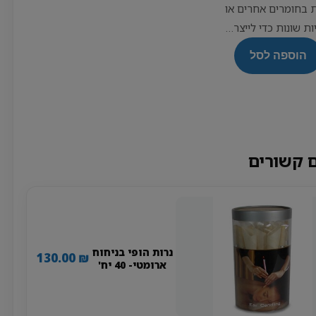
בחומרים אחרים או
ות שונות כדי לייצר…
הוספה לסל
 קשורים
נרות הופי בניחוח
130.00
₪
ארומטי- 40 יח'