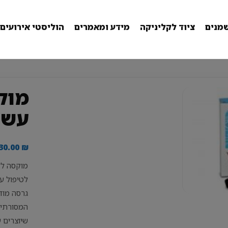
מנים
ציוד לקליניקה
מידע ומאמרים
הוליסטי אירועים
מוק
עשן
30.00
₪
מוקסה לל
לטיפול ע
גרסה מוד
המסורתית
שיוצרים 