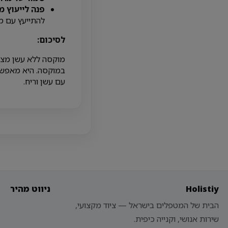
פנה לייעוץ מ
להתייעץ עם מ
לסיכום:
מוקסה ללא עשן מציע
במוקסה. היא מאפשרת
עם עשן וריח.
Holistiy
ניווט מהיר
הבית של המטפלים בישראל — ציוד מקצועי,
שירות אנושי, וקנייה כיפית.