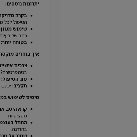
יתרונות נוספים:
בקרה מדויקת
הטיפול לכל מט
שימוש מגוון:
רחב של בעיות 
בטוחה יותר:
מ
איך בוחרים מוקסה
צרכים אישיים
בטמפרטורה?
סוג הטיפול:
א
תקציב:
ישנם מ
טיפים לשימוש במו
קרא היטב את
ספציפיות.
התחל בעוצמה
בהדרגה.
שמור על מרח