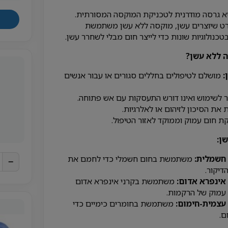
א גרסה מודרנית לטכניקת המוקסה המסורתית.
רט שיוצרים עשן, מוקסה ללא עשן משתמשת
כנולוגיות שונות כדי לייצר חום מבלי לשחרר עשן.
 ללא עשן?
:
מושלם לטיפולים בחללים סגורים או עבור אנשים
 לשימוש ואינו דורש התעסקות עם אש פתוחה.
את הסיכון לזיהום או לאלרגיות.
 חום עמוק וממוקד לאזור הטיפול.
ן:
חשמלית:
משתמשת בחום חשמלי כדי לחמם את
−
דיקור.
אינפרא אדום:
משתמשת בקרני אינפרא אדום
עמוק של הרקמות.
עצמית-חימום:
משתמשת בחומרים כימיים כדי
ם.