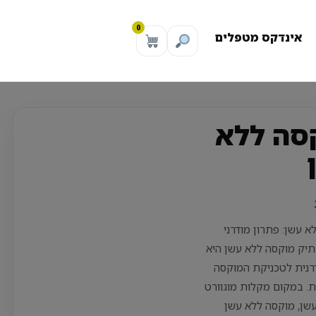
0
אינדקס מטפלים
סה ללא
א עשן: פתרון מודרני
תיק מוקסה ללא עשן היא
רנית לטכניקת המוקסה
. במקום מקלות מוגוורט
עשן, מוקסה ללא עשן