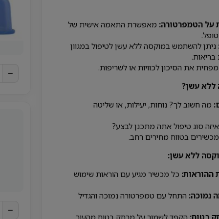
 על הטמפרטורה:
מאפשרת התאמה אישית של
ופל.
ניתן להשתמש במוקסה ללא עשן לטיפול במגוון
בריאות.
פחית את הסיכון לכוויות או לשריפות.
−
 ללא עשן?
:
מה חשוב לך? נוחות, יעילות, או שליטה
יזה סוג טיפול אתה מתכנן לבצע?
כשירים בטווח מחירים רחב.
קסה ללא עשן:
 ההוראות:
כל מכשיר מגיע עם הוראות שימוש
 נמוכה:
התחל עם טמפרטורה נמוכה והגדיל
−
ק בטוח:
הקפד לשמור על מרחק בטוח מהעור.