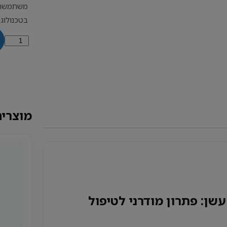
משתמשת 
בטכנולוגי
כמות
של
מוקסה
ללא
עשן
מוצרים
שן: פתרון מודרני לטיפול