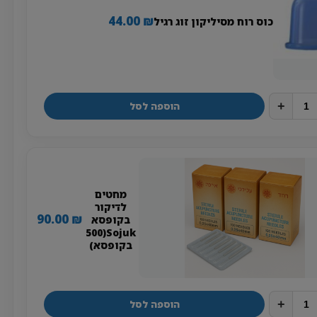
44.00
₪
כוס רוח מסיליקון זוג רגיל
+
הוספה לסל
מחטים
לדיקור
90.00
₪
בקופסא
Sojuk(500
בקופסא)
+
הוספה לסל