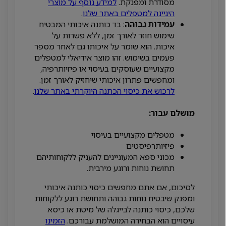
מסודרת ומפנקת.
למידע נוסף על מוצרי
היגיינה למטפלים באתר שלנו
.
עמידות גבוהה
: בד כותנה איכותי המבטיח
שימוש חוזר לאורך זמן, ללא פשרות על
איכות. הוא שומר על איכותו גם לאחר מספר
פעמים בשימוש. זהו מוצר אידיאלי למטפלים
מקצועיים שעוסקים בעיסוי או פיזיותרפיה,
ומחפשים פתרון איכותי שיחזיק לאורך זמן.
לרכוש את כיסוי הכתנה היוקרתי באתר שלנו
.
מושלם עבור:
מטפלים מקצועיים בעיסוי
פיזיותרפיסטים
מכוני ספא המעוניינים להעניק ללקוחותיהם
תחושת נוחות ורוגע מירבית.
לסיכום, אם אתם מחפשים כיסוי כותנה איכותי
ומפנק שיבטיח נוחות גבוהה ותחושת רוגע ללקוחות
שלכם, כיסוי כותנה לבייגלה של מיטת או כיסא
עיסויים הוא הבחירה המושלמת עבורכם.
הזמינו