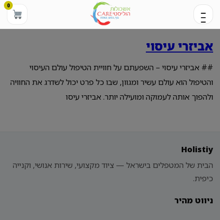
0
אביזרי עיסוי
## אביזרי עיסוי – השפעתם על חוויית הטיפול עולם העיסוי
והטיפול הוא עולם עשיר ומגוון, שבו כל פרט יכול לשדרג את החוויה
ולהפוך אותה לעמוקה ומועילה יותר. אביזרי עיסו
Holistiy
הבית של המטפלים בישראל — ציוד מקצועי, שירות אנושי, וקנייה
כיפית.
ניווט מהיר