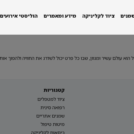
מנים
ציוד לקליניקה
מידע ומאמרים
הוליסטי אירועים
הוא עולם עשיר ומגוון, שבו כל פרט יכול לשדרג את החוויה ולהפוך אותה
קטגוריות
ציוד למטפלים
רפואה סינית
שמנים אתריים
מיטות טיפול
כיסאות לקליניקה