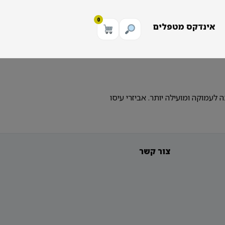
0
אינדקס מטפלים
 לעמוקה ומועילה יותר. אביזרי עיסו
צור קשר