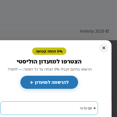
© 2026 Holistiy
✕
5% הנחה קבועה
הצטרפו למועדון הוליסטי
הרשמו בחינם וקבלו 5% הנחה על כל הזמנה — לתמיד.
להרשמה למועדון ←
×
הוליסטי קר - חנות למטפלים
אנו משתמשים בעוגיות כדי להבטיח