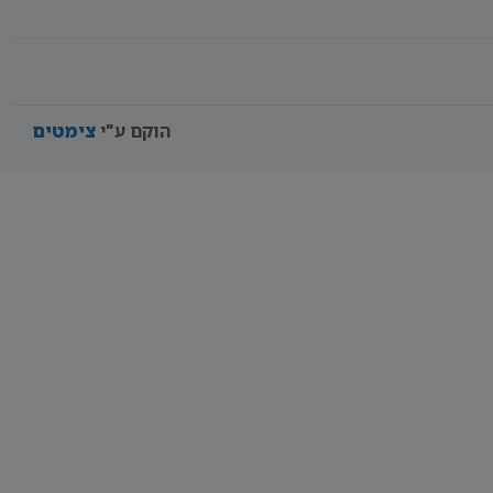
הוקם ע"י
צימטים