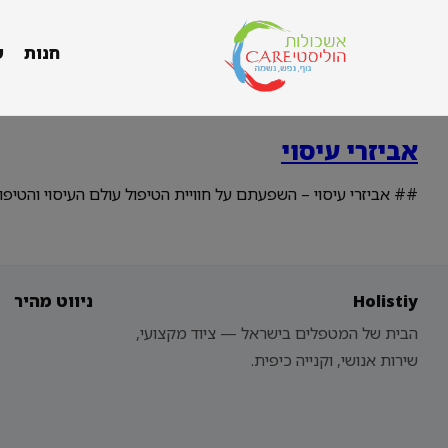
חנות
ש
אביזרי עיסוי
## אביזרי עיסוי – השפעתם על חוויית הטיפול עולם העיסוי והטיפול 
Holistiy
ניווט מהיר
הבית של המטפלים בישראל — ציוד מקצועי,
שירות אנושי, וקנייה כיפית.