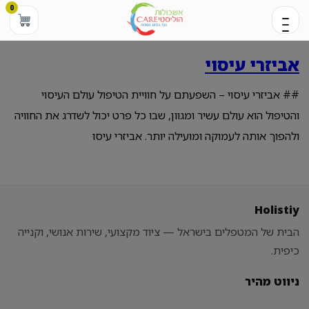
0
אביזרי עיסוי
## אביזרי עיסוי – השפעתם על חוויית הטיפול עולם העיסוי
והטיפול הוא עולם עשיר ומגוון, שבו כל פרט יכול לשדרג את החוויה
ולהפוך אותה לעמוקה ומועילה יותר. אביזרי עיסו
Holistiy
הבית של המטפלים בישראל — ציוד מקצועי, שירות אנושי, וקנייה
כיפית.
ניווט מהיר