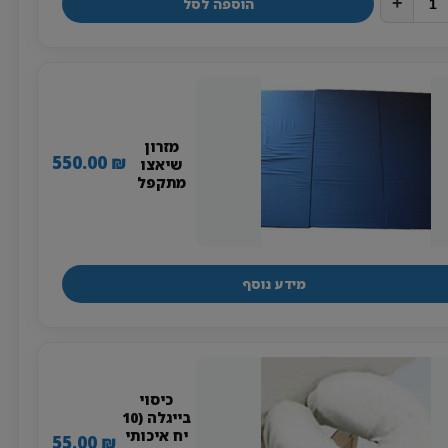
+
הוספה לסל
מזרון
550.00
₪
שיאצו
מתקפל
מידע נוסף
כיסוי
בייגלה (10
יח איכותי
55.00
₪