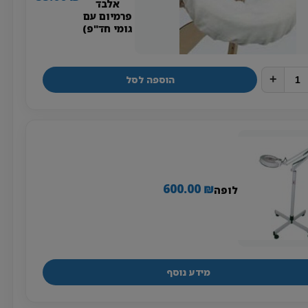
אלבד
פרמיום עם
גומי חד"פ)
+
הוספה לסל
600.00
₪
לופה
מידע נוסף