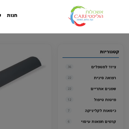
חנות
ש
קטגוריות
ציוד למטפלים
36
רפואה סינית
22
שמנים אתריים
22
מיטות טיפול
12
כיסאות לקליניקה
7
קרמים חמאות עיסוי
6