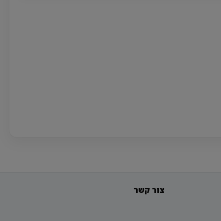
צור קשר