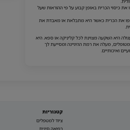
לית.
את כיסוי הכרית באופן קבוע על פי ההוראות שעל
ו את הכרית כאשר היא מתבלאת או מאבדת את
ת.
ולה היא השקעה מצוינת לכל קליניקה או ספא. היא
טופלים, מעלה את רמת ההיגיינה ומסייעת לך
יים ואיכותיים.
קטגוריות
ציוד למטפלים
רפואה סינית