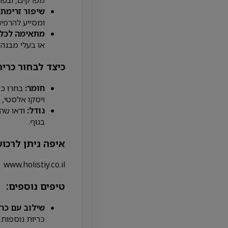
מפרקים, ובפרט
שיפור זרימת 
ומסייע להרפיה
מתאימה לכל ס
או בעלי מבנה 
כיצד לבחור כרית
חומר:
בחרו כר
ויסקו אלסטי, 
גודל:
ודאו שהכ
בגוף.
איפה ניתן לרכוש
www.holistiy.co.il
טיפים נוספים:
שילוב עם כרי
כריות נוספות, 