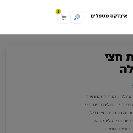
0
אינדקס מטפלים
ת חצי
לה
 עגולה – הנוחות והתמיכה
יביות לטיפולים כרית חצי
כונה גם כרית חצי גליל,
חיוני בכל קליניקה או
 מספקת תמיכה