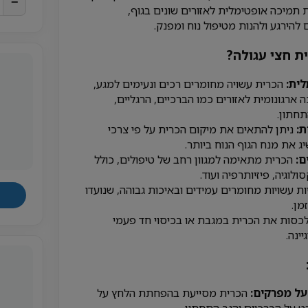
−
תמיכה אופטימלית לאזורים שונים בגוף,
הירגע ולהנות מטיפול נוח ומפנק.
ת חצי עגולה?
לית:
הכרית עשויה מחומרים רכים ונעימים למגע,
 ארגונומית לאזורים כמו הברכיים, הרגליים,
תחתון.
:
ניתן להתאים את מיקום הכרית על פי צרכי
ג את מנח הגוף הנוח ביותר.
ם:
הכרית מתאימה למגוון רחב של טיפולים, כולל
ולוגיה, פיזיותרפיה ועוד.
ת עשויות מחומרים עמידים ובאיכות גבוהה, שנועדו
מן.
לכסות את הכרית במגבת או בכיסוי חד פעמי
ינה.
ל מפרקים:
הכרית מסייעת בהפחתת הלחץ על