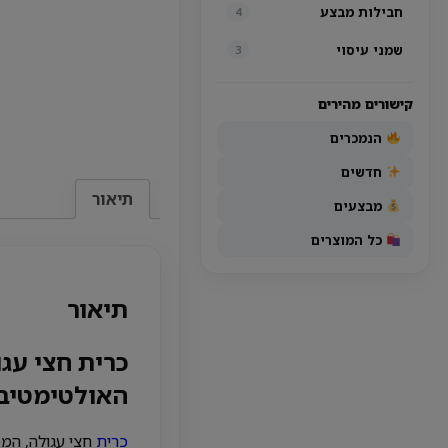
חבילות מבצע
4
שמני עיסוי
3
קישורים מהירים
הנמכרים
חדשים
תיאור
מבצעים
כל המוצרים
תיאור
כרית חצי עג
האולטימטיבי
כרית
חצי עגולה, המכו