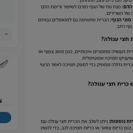
 על הברכיים והגב התחתון.
הדם:
מנח נוח של הגוף תורם לשיפור זרימת הדם
 של השרירים.
וגי הגוף:
הכרית מתאימה גם למטופלים גבוהים
גוף רחב.
−
 חצי עגולה?
ית העשויה מחומרים איכותיים, כגון ספוג צפוף או
שיעניקו תמיכה אופטימלית.
רית גדולה מספיק כדי לספק תמיכה לאזור הרצוי
 כרית חצי עגולה?
ות נוספות:
ניתן לשלב את הכרית חצי עגולה עם
כגון כריות צוואר או כריות תמיכה לגב, כדי להשיג