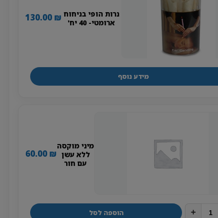
נרות הופי בניחוח
130.00
₪
ארומטי- 40 יח'
מידע נוסף
מיני מוקסה
60.00
₪
ללא עשן
עם חור
+
הוספה לסל