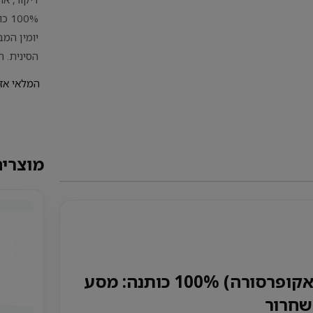
00%
יומין המ
הסינית. ה
המלאי אז
מוצרים
מזרן דיקור (אקופרסורה) 100% כותנה: מסע
שחרור