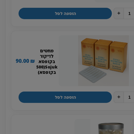
+
הוספה לסל
מחטים
לדיקור
90.00
₪
בקופסא
Sojuk(500
בקופסא)
+
הוספה לסל