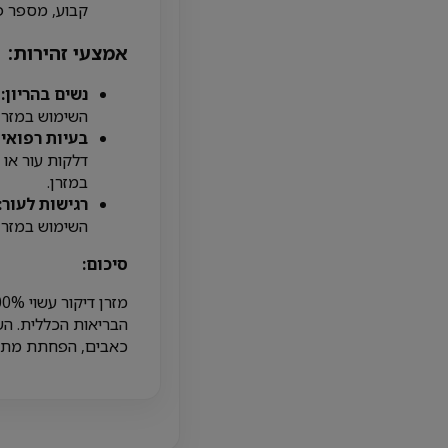
קבוע, מספר פ
אמצעי זהירות:
נשים בהריון:
נ
השימוש במזרן.
בעיות רפואיו
דלקות עור או 
במזרן.
רגישות לעור:
השימוש במזרן.
סיכום:
הבריאות הכללית. הש
כאבים, הפחתת מתח ו