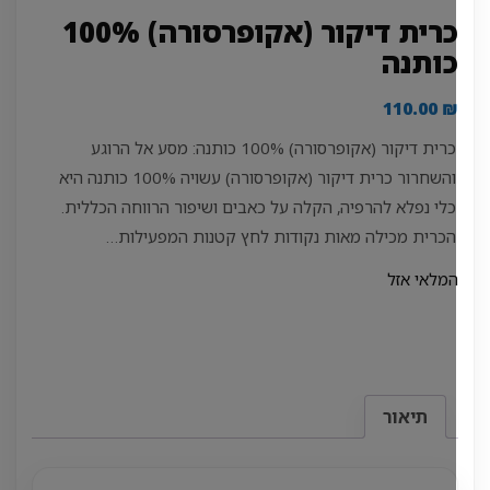
כרית דיקור (אקופרסורה) 100%
ותנה
110.00
כרית דיקור (אקופרסורה) 100% כותנה: מסע אל הרוגע
והשחרור כרית דיקור (אקופרסורה) עשויה 100% כותנה היא
כלי נפלא להרפיה, הקלה על כאבים ושיפור הרווחה הכללית.
הכרית מכילה מאות נקודות לחץ קטנות המפעילות…
מלאי אזל
תיאור