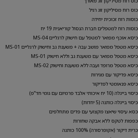
כוס רוח מסיליקון זוג מאורך
כוס רוח מסיליקון זוג רגיל
כוסות רוח זכוכית יחידה
כוסות רוח למטפלים חברת הנסול קוריאנית 19 יח
כיסא אוכף מפואר למטפל עם חישוק לרגליים MS-04
כיסא מטפל מפואר מושב עבה + משענת גב וחישוק לרגליים MS-01
כיסא מטפל מפואר עם משענת גב וללא חישוק MS-01
כיסא מטפל מרופד ועבה ללא משענת וחישוק MS-02
כיסא פדיקור עם מגירות
כיסא פנאומטי לפדיקור
כיסוי בייגלה (10 יח איכותי אלבד פרמיום עם גומי חד"פ)
כיסוי בייגלה כותנה (5 יחדות)
כסא עיסוי שיאצו מקצועי עם פדים מתחלפים
כפפות לטקס ללא אבקה שחורות
כרית דיקור (אקופרסורה) 100% כותנה