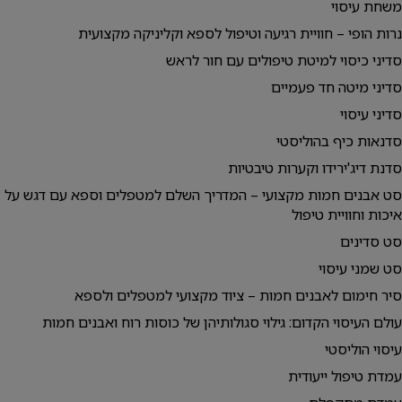
משחת עיסוי
נרות הופי – חוויית רגיעה וטיפול לספא וקליניקה מקצועית
סדיני כיסוי למיטת טיפולים עם חור לראש
סדיני מיטה חד פעמיים
סדיני עיסוי
סדנאות כיף בהוליסטי
סדנת דיג'ירידו וקערות טיבטיות
סט אבנים חמות מקצועי – המדריך השלם למטפלים וספא עם דגש על
איכות וחוויית טיפול
סט סדינים
סט שמני עיסוי
סיר חימום לאבנים חמות – ציוד מקצועי למטפלים ולספא
עולם העיסוי הקדום: גילוי סגולותיהן של כוסות רוח ואבנים חמות
עיסוי הוליסטי
עמדת טיפול ייעודית