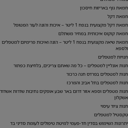
חמאת גוף באריזות חיסכון
חמאת דקל
חמאת דקל מקצועית בנפח 1 ליטר – איכות והזנה לעור המטופל
חמאת קוקוס איכותית במחיר משתלם
חמאת שיאה מקצועית בנפח 1 ליטר – הזנה ואיכות פרימיום למטפלים
ולספא
חנויות למטפלים
חנות אונליין למטפלים – כל מה שאתם צריכים, בלחיצת כפתור
חנות למטפלים בפרדס חנה כרכור
חנות למטפלים בתל אביב והמרכז
חנות מטפלים וספא אזור דרום באר שבע אופקים נתיבות שדרות אשדוד
אשקלון
חנות ציוד עיסוי
טקסטיל למטפלים
יתרונות השימוש בסדין חד-פעמי למיטת טיפולים לעומת סדיני בד