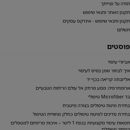
תודה על פנייתך
תקנון האתר ותנאי שימוש
תקנון ותנאי שימוש - אינדקס עסקים
תשלום
פוסטים
אביזרי עיסוי
איך לבחור שמן בסיס לעיסוי
אליזבתה קריאה בכף יד
ארומתרפיה: מסע מרתק אל עולם הריחות הטבעיים
בד Microfiber טיפולי
בחירת מיטת טיפולים בצורה מיטבית
בחירת סדינים למיטת טיפולים כחלק מחוויית הטיפול
חמאות עיסוי מקצועיות בנפח 1 ליטר – איכות פרימיום למטפלים
במחיר משתלם