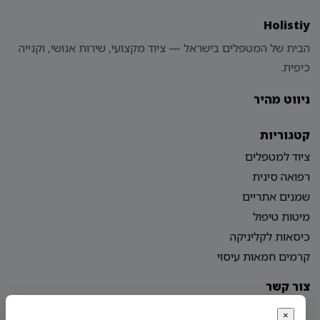
Holistiy
הבית של המטפלים בישראל — ציוד מקצועי, שירות אנושי, וקנייה
כיפית.
ניווט מהיר
קטגוריות
ציוד למטפלים
רפואה סינית
שמנים אתריים
מיטות טיפול
כיסאות לקליניקה
קרמים חמאות עיסוי
צור קשר
מדיניות פרטיות
הצהרת נגישות
מפת אתר
×