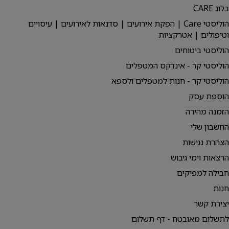
בלוג CARE
הוליסטי Care | הפקת אירועים | סדנאות לאירועים | עיסויים
וטיפולים | אטרקציות
הוליסטי ביטוחים
הוליסטי קר - אינדקס המטפלים
הוליסטי קר - חנות למטפלים ולספא
הוספת עסק
הזמנה מהירה
החשבון שלי
הצהרת נגישות
הרצאות וימי גיבוש
חבילה למפיקים
חנות
יצירת קשר
לתשלום מאובטח - דף תשלום