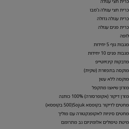
כרית חצי עגולה
כרית חצי עגולה ג'מבו
כרית עגולה גדולה
כרית פנים עגולה
לופה
מגבות גוף 5 יחידות
מגבות פנים 10 יחידות
מדבקות קינזיוטייפ
מוקסה בתפזורת (שקית)
מוקסה ללא עשן
מזרון שיאצו מתקפל
מזרן דיקור (אקופרסורה) 100% כותנה
מחטים לדיקור בקופסא Sojuk(500 בקופסא)
מחטים סיניות לאקופנקטורה עם מוליך
מיטת טיפולים אלומיניום גב מתרומם